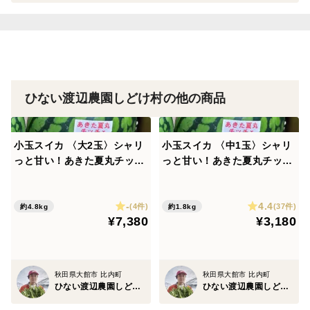
福袋の場合：野菜を1種追加
ひない渡辺農園しどけ村の他の商品
小玉スイカ 〈大2玉〉シャリ
小玉スイカ 〈中1玉〉シャリ
っと甘い！あきた夏丸チッチ
っと甘い！あきた夏丸チッチ
ェ！【夏ギフト】
ェ！【夏ギフト】
-
4.4
(4件)
(37件)
約4.8kg
約1.8kg
¥7,380
¥3,180
秋田県大館市 比内町
秋田県大館市 比内町
ひない渡辺農園しどけ村
ひない渡辺農園しどけ村