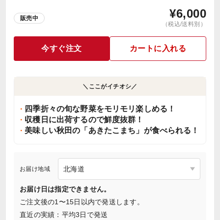
¥
6,000
販売中
（税込/送料別）
今すぐ注文
カートに入れる
＼ここがイチオシ／
四季折々の旬な野菜をモリモリ楽しめる！
収穫日に出荷するので鮮度抜群！
美味しい秋田の「あきたこまち」が食べられる！
お届け地域
お届け日は指定できません。
ご注文後の1〜15日以内で発送します。
直近の実績：平均3日で発送