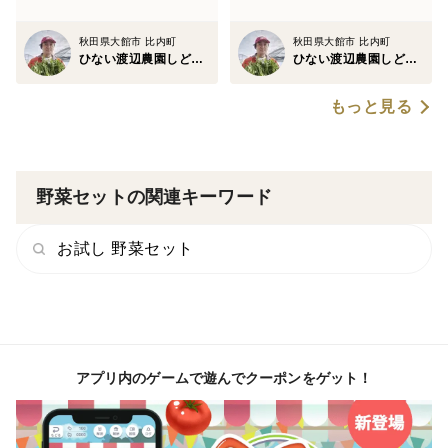
秋田県大館市 比内町
秋田県大館市 比内町
ひない渡辺農園しどけ村
ひない渡辺農園しどけ村
もっと見る
野菜セットの関連キーワード
お試し 野菜セット
アプリ内のゲームで遊んでクーポンをゲット！