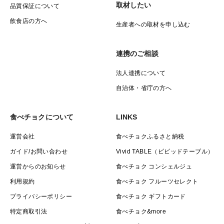
取材したい
品質保証について
飲食店の方へ
生産者への取材を申し込む
連携のご相談
法人連携について
自治体・省庁の方へ
食べチョクについて
LINKS
運営会社
食べチョクふるさと納税
ガイド/お問い合わせ
Vivid TABLE（ビビッドテーブル）
運営からのお知らせ
食べチョク コンシェルジュ
利用規約
食べチョク フルーツセレクト
プライバシーポリシー
食べチョク ギフトカード
特定商取引法
食べチョク&more