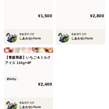
ウイスキー
ご、いちごウイスキー
¥1,500
¥2,800
青森県平川市
青森県平川市
しあわせj-Farm
しあわせj-Farm
【青森県産】いちご＆ミルク
アイス 110g×4P
約440g
¥2,400
青森県平川市
しあわせj-Farm