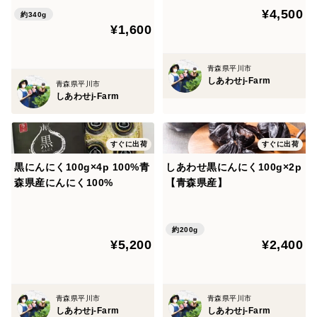
¥4,500
約340g
¥1,600
青森県平川市
しあわせj-Farm
青森県平川市
しあわせj-Farm
すぐに出荷
すぐに出荷
黒にんにく100g×4p 100%青
しあわせ黒にんにく100g×2p
森県産にんにく100%
【青森県産】
約200g
¥5,200
¥2,400
青森県平川市
青森県平川市
しあわせj-Farm
しあわせj-Farm