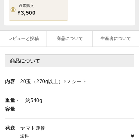
通常購入
¥3,500
レビューと投稿
商品について
生産者について
商品について
内容
20玉（270g以上）×２シート
重量・
約540g
容量
発送
ヤマト運輸
¥
送料