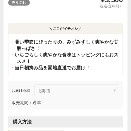
売り切れ
（税込/送料別）
＼ここがイチオシ／
暑い季節にぴったりの、みずみずしく爽やかな甘
酸っぱさ！
いちごらしく爽やかな食味はトッピングにもおス
スメ！
当日朝摘み品を園地直送でお届け！
お届け地域
販売期間：通年
購入方法