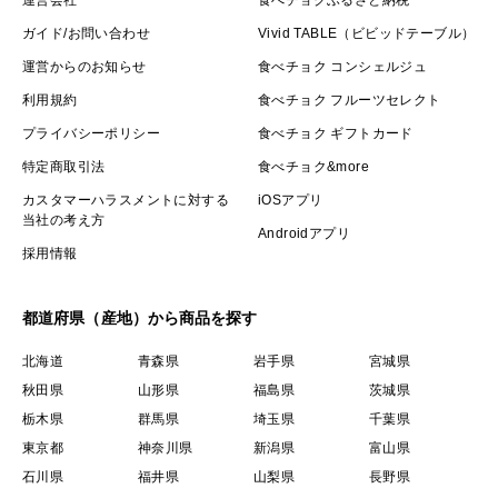
運営会社
食べチョクふるさと納税
ガイド/お問い合わせ
Vivid TABLE（ビビッドテーブル）
運営からのお知らせ
食べチョク コンシェルジュ
利用規約
食べチョク フルーツセレクト
プライバシーポリシー
食べチョク ギフトカード
特定商取引法
食べチョク&more
カスタマーハラスメントに対する
iOSアプリ
当社の考え方
Androidアプリ
採用情報
都道府県（産地）から商品を探す
北海道
青森県
岩手県
宮城県
秋田県
山形県
福島県
茨城県
栃木県
群馬県
埼玉県
千葉県
東京都
神奈川県
新潟県
富山県
石川県
福井県
山梨県
長野県