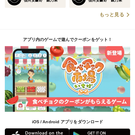
信州安曇野 銀乃果
信州安曇野 銀乃果
もっと見る
アプリ内のゲームで遊んでクーポンをゲット！
iOS / Android アプリをダウンロード