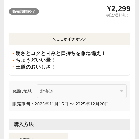
¥
2,299
販売期間終了
（税込/送料別）
＼ここがイチオシ／
硬さとコクと甘みと日持ちを兼ね備え！
ちょうどいい量！
王道のおいしさ！
お届け地域
販売期間：2025年11月15日 〜 2025年12月20日
購入方法