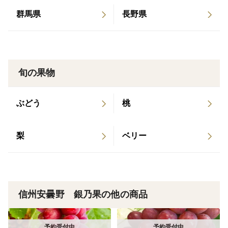
※３ｋｇ箱とありますが３ｋｇ丁度入るということでは
群馬県
長野県
ありません。
規格に合ったサイズを３ｋｇ箱に詰めさせていただきま
す。
※写真は５ｋｇ箱のイメージです。こちらは３ｋｇ箱の
旬の果物
商品ページになります。
ぶどう
桃
梨
ベリー
信州安曇野 銀乃果の他の商品