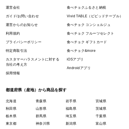
運営会社
食べチョクふるさと納税
ガイド/お問い合わせ
Vivid TABLE（ビビッドテーブル）
運営からのお知らせ
食べチョク コンシェルジュ
利用規約
食べチョク フルーツセレクト
プライバシーポリシー
食べチョク ギフトカード
特定商取引法
食べチョク&more
カスタマーハラスメントに対する
iOSアプリ
当社の考え方
Androidアプリ
採用情報
都道府県（産地）から商品を探す
北海道
青森県
岩手県
宮城県
秋田県
山形県
福島県
茨城県
栃木県
群馬県
埼玉県
千葉県
東京都
神奈川県
新潟県
富山県