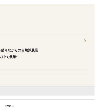
を借りながらの自然派農業
の中で農業”
 200ｇ