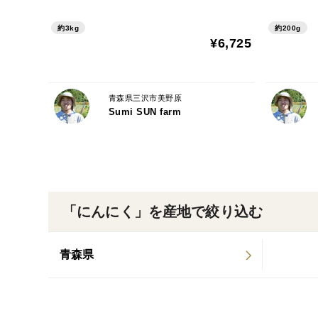
約3kg
約200g
¥6,725
青森県三沢市美野原
Sumi SUN farm
「にんにく」を産地で絞り込む
青森県