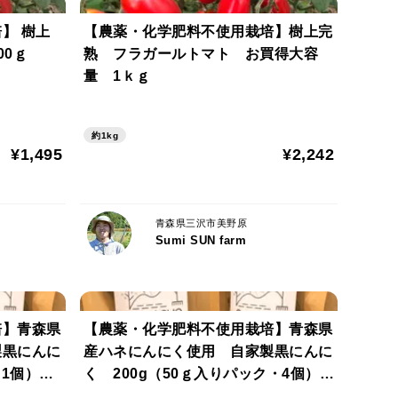
】 樹上
【農薬・化学肥料不使用栽培】樹上完
00ｇ
熟 フラガールトマト お買得大容
量 1ｋｇ
約1kg
¥1,495
¥2,242
青森県三沢市美野原
Sumi SUN farm
培】青森県
【農薬・化学肥料不使用栽培】青森県
製黒にんに
産ハネにんにく使用 自家製黒にんに
・1個）
く 200g（50ｇ入りパック・4個）
（ポスト投函便）