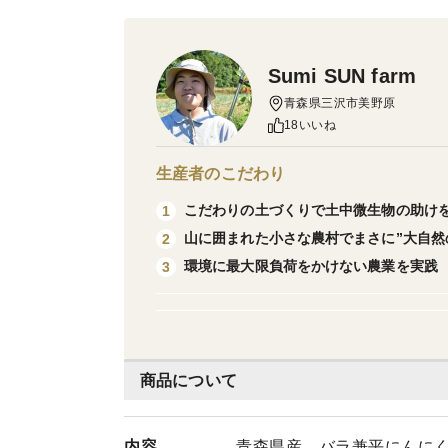
Sumi SUN farm
青森県三沢市美野原
18いいね
生産者のこだわり
こだわりの土づくりで土中微生物の助け
1
山に囲まれた小さな農村でまさに”大自然
2
環境に最大限負荷をかけない農業を実践
3
商品について
内容
青森県産 バラ兼平にんにく