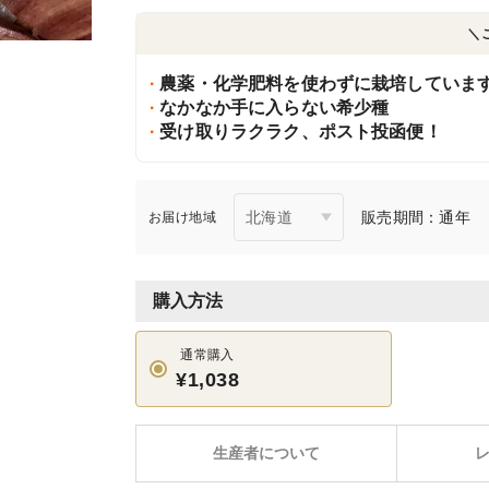
＼
農薬・化学肥料を使わずに栽培していま
なかなか手に入らない希少種
受け取りラクラク、ポスト投函便！
販売期間：通年
お届け地域
購入方法
通常購入
¥1,038
生産者について