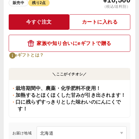
販売中
残り2点
（税込/送料別）
今すぐ注文
カートに入れる
家族や知り合いにeギフトで贈る
eギフトとは？
＼ここがイチオシ／
栽培期間中、農薬・化学肥料不使用！
加熱するとほくほくした甘みが引き出されます！
口に残らずすっきりとした味わいのにんにくで
す！
お届け地域