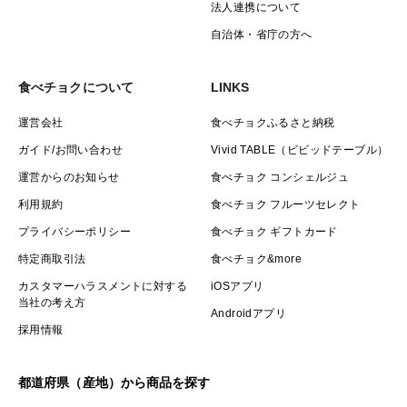
法人連携について
自治体・省庁の方へ
食べチョクについて
LINKS
運営会社
食べチョクふるさと納税
ガイド/お問い合わせ
Vivid TABLE（ビビッドテーブル）
運営からのお知らせ
食べチョク コンシェルジュ
利用規約
食べチョク フルーツセレクト
プライバシーポリシー
食べチョク ギフトカード
特定商取引法
食べチョク&more
カスタマーハラスメントに対する
iOSアプリ
当社の考え方
Androidアプリ
採用情報
都道府県（産地）から商品を探す