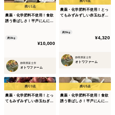
農薬・化学肥料不使用！とっ
農薬・化学肥料不使用！食欲
てもみずみずしい赤玉ねぎ5k
誘う香ばしさ！平戸にんにく
g！
(3kg)
約5kg
¥4,320
約3kg
¥10,000
静岡県富士市
オトワファーム
静岡県富士市
オトワファーム
農薬・化学肥料不使用！とっ
農薬・化学肥料不使用！食欲
てもみずみずしい赤玉ねぎ3k
誘う香ばしさ！平戸にんにく
g！
(1kg)