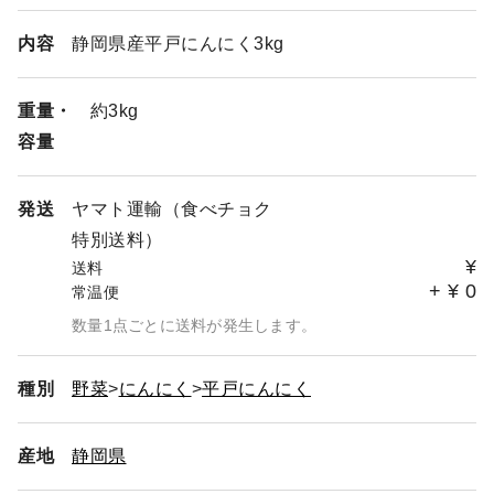
内容
静岡県産平戸にんにく3kg
重量・
約3kg
容量
発送
ヤマト運輸（食べチョク
特別送料）
¥
送料
+
¥
0
常温便
数量1点ごとに送料が発生します。
種別
野菜
にんにく
平戸にんにく
産地
静岡県