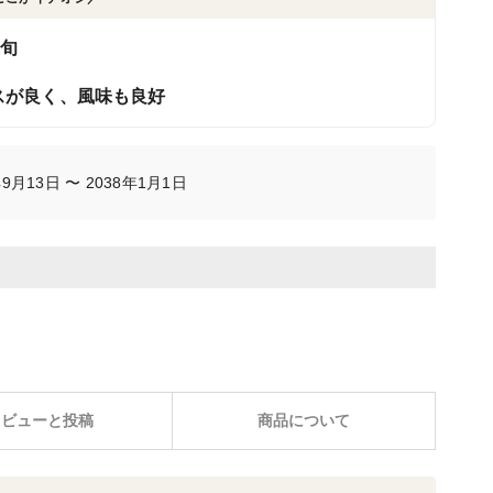
上旬
スが良く、風味も良好
月13日 〜 2038年1月1日
レビューと投稿
商品について