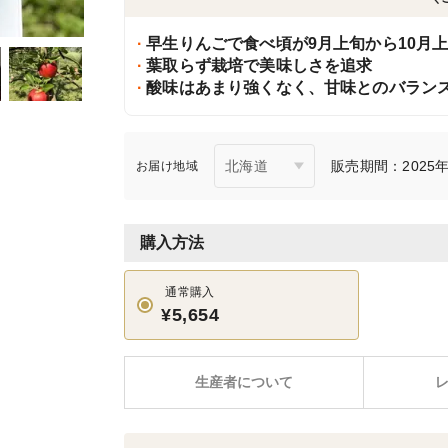
早生りんごで食べ頃が9月上旬から10月
葉取らず栽培で美味しさを追求
酸味はあまり強くなく、甘味とのバラン
販売期間：2025年9
お届け地域
購入方法
通常購入
¥5,654
生産者について