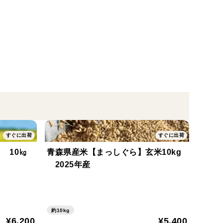
すぐに出荷
すぐに出荷
 10㎏
青森県産米【まっしぐら】玄米10kg
2025年産
約10kg
¥6,200
¥5,400