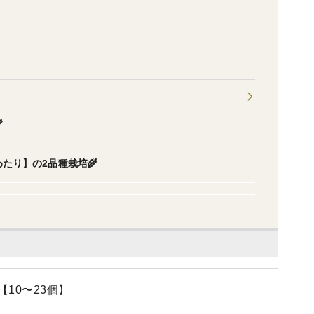

たり】の2品種栽培🌾
10〜23個】