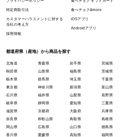
プライバシーポリシー
食べチョク ギフトカード
特定商取引法
食べチョク&more
カスタマーハラスメントに対する
iOSアプリ
当社の考え方
Androidアプリ
採用情報
都道府県（産地）から商品を探す
北海道
青森県
岩手県
宮城県
秋田県
山形県
福島県
茨城県
栃木県
群馬県
埼玉県
千葉県
東京都
神奈川県
新潟県
富山県
石川県
福井県
山梨県
長野県
岐阜県
静岡県
愛知県
三重県
滋賀県
京都府
大阪府
兵庫県
奈良県
和歌山県
鳥取県
島根県
岡山県
広島県
山口県
徳島県
香川県
愛媛県
高知県
福岡県