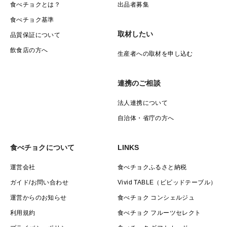
食べチョクとは？
出品者募集
食べチョク基準
取材したい
品質保証について
飲食店の方へ
生産者への取材を申し込む
連携のご相談
法人連携について
自治体・省庁の方へ
食べチョクについて
LINKS
運営会社
食べチョクふるさと納税
ガイド/お問い合わせ
Vivid TABLE（ビビッドテーブル）
運営からのお知らせ
食べチョク コンシェルジュ
利用規約
食べチョク フルーツセレクト