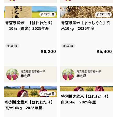
すぐに出荷
すぐに出荷
青森県産米 【はれわたり】
青森県産米【まっしぐら】玄
10㎏（白米）2025年産
米10kg 2025年産
約10kg
約10kg
¥6,200
¥5,400
青森県弘前市松木平
青森県弘前市松木平
權之丞
權之丞
すぐに出荷
特別權之丞米【はれわたり】
特別權之丞米【はれわたり】
白米5kg 2025年産
玄米10kg 2025年産