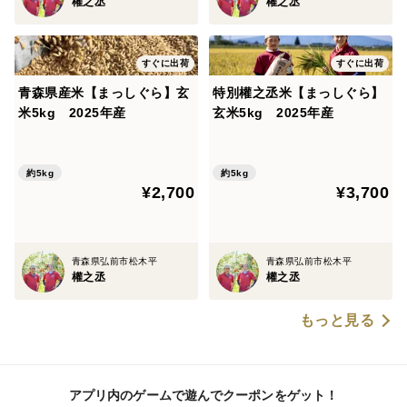
權之丞
權之丞
すぐに出荷
すぐに出荷
青森県産米【まっしぐら】玄
特別權之丞米【まっしぐら】
米5kg 2025年産
玄米5kg 2025年産
約5kg
約5kg
¥2,700
¥3,700
青森県弘前市松木平
青森県弘前市松木平
權之丞
權之丞
もっと見る
アプリ内のゲームで遊んでクーポンをゲット！