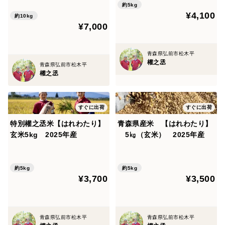
約5kg
¥4,100
約10kg
¥7,000
青森県弘前市松木平
權之丞
青森県弘前市松木平
權之丞
すぐに出荷
すぐに出荷
特別權之丞米【はれわたり】
青森県産米 【はれわたり】
玄米5kg 2025年産
5㎏（玄米） 2025年産
約5kg
約5kg
¥3,700
¥3,500
青森県弘前市松木平
青森県弘前市松木平