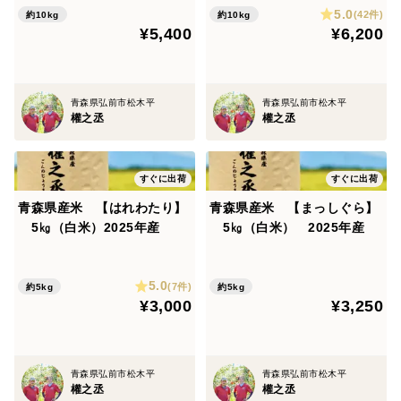
5.0
(42件)
約10kg
約10kg
¥5,400
¥6,200
青森県弘前市松木平
青森県弘前市松木平
權之丞
權之丞
すぐに出荷
すぐに出荷
青森県産米 【はれわたり】
青森県産米 【まっしぐら】
5㎏（白米）2025年産
5㎏（白米） 2025年産
5.0
(7件)
約5kg
約5kg
¥3,000
¥3,250
青森県弘前市松木平
青森県弘前市松木平
權之丞
權之丞