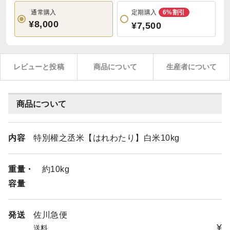
通常購入
定期購入
6%割引
¥8,000
¥7,500
レビューと投稿
商品について
生産者について
商品について
内容
特別權之丞米【はれわたり】白米10kg
重量・
約10kg
容量
発送
佐川急便
¥
送料