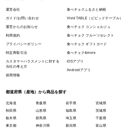
運営会社
食べチョクふるさと納税
ガイド/お問い合わせ
Vivid TABLE（ビビッドテーブル）
運営からのお知らせ
食べチョク コンシェルジュ
利用規約
食べチョク フルーツセレクト
プライバシーポリシー
食べチョク ギフトカード
特定商取引法
食べチョク&more
カスタマーハラスメントに対する
iOSアプリ
当社の考え方
Androidアプリ
採用情報
都道府県（産地）から商品を探す
北海道
青森県
岩手県
宮城県
秋田県
山形県
福島県
茨城県
栃木県
群馬県
埼玉県
千葉県
東京都
神奈川県
新潟県
富山県