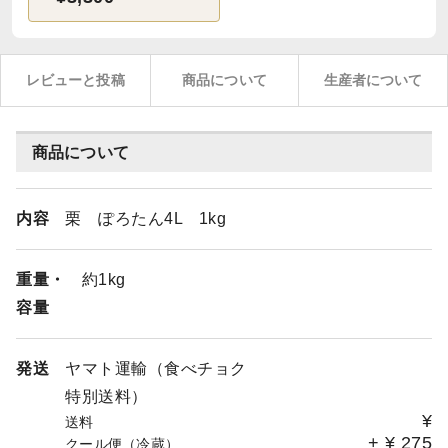
レビューと投稿
商品について
生産者について
商品について
内容
栗 ぽろたん4L 1kg
重量・
約1kg
容量
発送
ヤマト運輸（食べチョク
特別送料）
¥
送料
+
¥
275
クール便（冷蔵）