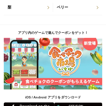
梨
ベリー
アプリ内のゲームで遊んでクーポンをゲット！
iOS / Android アプリをダウンロード