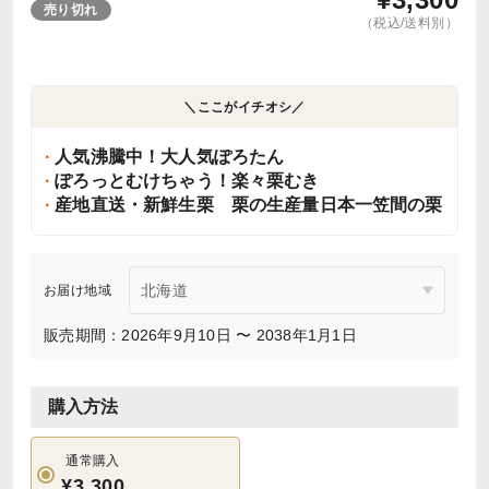
売り切れ
（税込/送料別）
＼ここがイチオシ／
人気沸騰中！大人気ぽろたん
ぽろっとむけちゃう！楽々栗むき
産地直送・新鮮生栗 栗の生産量日本一笠間の栗
お届け地域
販売期間：2026年9月10日 〜 2038年1月1日
購入方法
通常購入
¥3,300