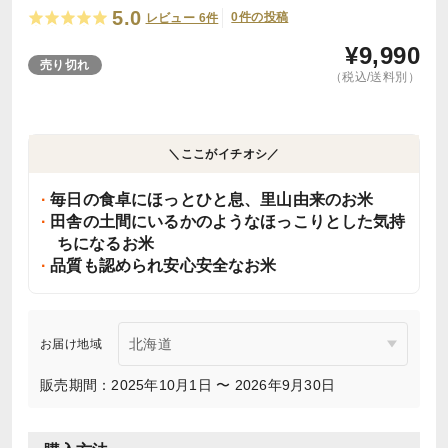
5.0
0件の投稿
レビュー 6件
¥
9,990
売り切れ
（税込/送料別）
＼ここがイチオシ／
毎日の食卓にほっとひと息、里山由来のお米
田舎の土間にいるかのようなほっこりとした気持
ちになるお米
品質も認められ安心安全なお米
お届け地域
販売期間：2025年10月1日 〜 2026年9月30日