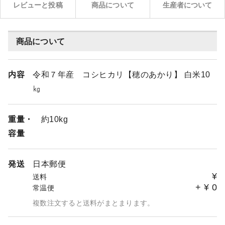
レビューと投稿
商品について
生産者について
商品について
内容
令和７年産 コシヒカリ【穂のあかり】 白米10
㎏
重量・
約10kg
容量
発送
日本郵便
¥
送料
+
¥
0
常温便
複数注文すると送料がまとまります。