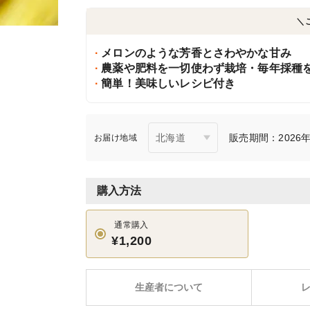
＼
メロンのような芳香とさわやかな甘み
農薬や肥料を一切使わず栽培・毎年採種
簡単！美味しいレシピ付き
販売期間：2026年7
お届け地域
購入方法
通常購入
¥1,200
生産者について