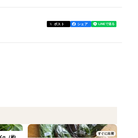
徴。
ン」とも言えます。
ください（味の感じ方には個人差があります）。
ポスト
シェア
し上がれます。
ト
性がありますので、神経質な方はご遠慮下さい
画像を撮っていただいた上、食べチョク運営事務局へ
ります為、コメント欄へ書き込まないようお願いしま
を使用する場合があります
すぐに出荷
Kg（約