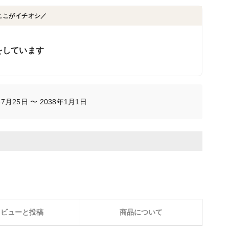
ここがイチオシ／
をしています
月25日 〜 2038年1月1日
レビューと投稿
商品について