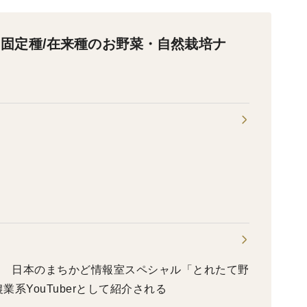
固定種/在来種のお野菜・自然栽培ナ
う日本 日本のまちかど情報室スペシャル「とれたて野
系YouTuberとして紹介される