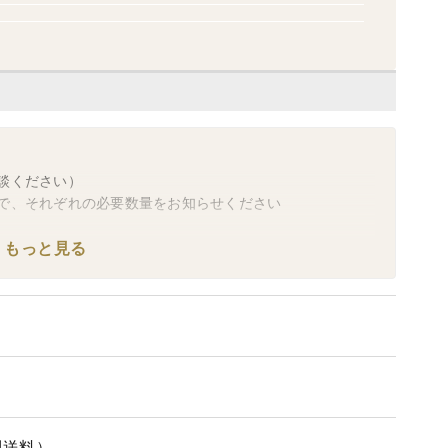
談ください）
で、それぞれの必要数量をお知らせください
発送を停止します
もっと見る
す
１月３日お届け）
届けになります
させていただきます
別送料）