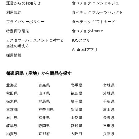
運営からのお知らせ
食べチョク コンシェルジュ
利用規約
食べチョク フルーツセレクト
プライバシーポリシー
食べチョク ギフトカード
特定商取引法
食べチョク&more
カスタマーハラスメントに対する
iOSアプリ
当社の考え方
Androidアプリ
採用情報
都道府県（産地）から商品を探す
北海道
青森県
岩手県
宮城県
秋田県
山形県
福島県
茨城県
栃木県
群馬県
埼玉県
千葉県
東京都
神奈川県
新潟県
富山県
石川県
福井県
山梨県
長野県
岐阜県
静岡県
愛知県
三重県
滋賀県
京都府
大阪府
兵庫県