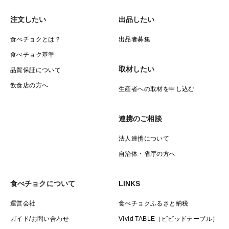
注文したい
出品したい
食べチョクとは？
出品者募集
食べチョク基準
取材したい
品質保証について
飲食店の方へ
生産者への取材を申し込む
連携のご相談
法人連携について
自治体・省庁の方へ
食べチョクについて
LINKS
運営会社
食べチョクふるさと納税
ガイド/お問い合わせ
Vivid TABLE（ビビッドテーブル）