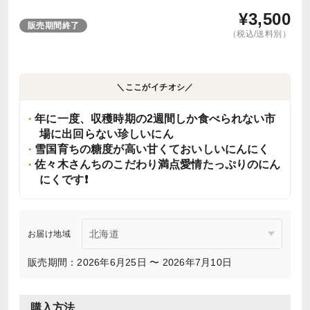
¥
3,500
販売期間終了
（税込/送料別）
＼ここがイチオシ／
年に一度、収穫時期の2週間しか食べられない市
場に出回らない珍しいにん
雪国育ちの糖度が高い甘くておいしいにんにく
佐々木さんちのこだわり満点愛情たっぷりのにん
にくです❗️
お届け地域
販売期間：2026年6月25日 〜 2026年7月10日
購入方法