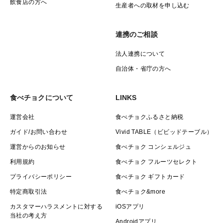
飲食店の方へ
生産者への取材を申し込む
連携のご相談
法人連携について
自治体・省庁の方へ
食べチョクについて
LINKS
運営会社
食べチョクふるさと納税
ガイド/お問い合わせ
Vivid TABLE（ビビッドテーブル）
運営からのお知らせ
食べチョク コンシェルジュ
利用規約
食べチョク フルーツセレクト
プライバシーポリシー
食べチョク ギフトカード
特定商取引法
食べチョク&more
カスタマーハラスメントに対する
iOSアプリ
当社の考え方
Androidアプリ