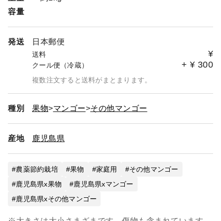
容量
発送
日本郵便
¥
送料
+
¥
300
クール便（冷蔵）
複数注文すると送料がまとまります。
種別
果物
マンゴー
その他マンゴー
産地
鹿児島県
農薬節約栽培
果物
家庭用
その他マンゴー
鹿児島県x果物
鹿児島県xマンゴー
鹿児島県xその他マンゴー
※大きさは大小さまざまです。傷物も含まれています。