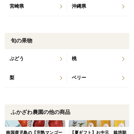
宮崎県
沖縄県
旬の果物
ぶどう
桃
梨
ベリー
ふかざわ農園の他の商品
南国鹿児島の【完熟マンゴー
【夏ギフト】お中元 栽培期