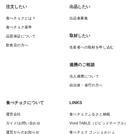
注文したい
出品したい
食べチョクとは？
出品者募集
食べチョク基準
取材したい
品質保証について
飲食店の方へ
生産者への取材を申し込む
連携のご相談
法人連携について
自治体・省庁の方へ
食べチョクについて
LINKS
運営会社
食べチョクふるさと納税
ガイド/お問い合わせ
Vivid TABLE（ビビッドテーブル）
運営からのお知らせ
食べチョク コンシェルジュ