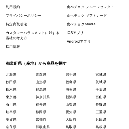
利用規約
食べチョク フルーツセレクト
プライバシーポリシー
食べチョク ギフトカード
特定商取引法
食べチョク&more
カスタマーハラスメントに対する
iOSアプリ
当社の考え方
Androidアプリ
採用情報
都道府県（産地）から商品を探す
北海道
青森県
岩手県
宮城県
秋田県
山形県
福島県
茨城県
栃木県
群馬県
埼玉県
千葉県
東京都
神奈川県
新潟県
富山県
石川県
福井県
山梨県
長野県
岐阜県
静岡県
愛知県
三重県
滋賀県
京都府
大阪府
兵庫県
奈良県
和歌山県
鳥取県
島根県