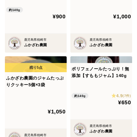
g
約140g
¥900
¥1,000
鹿児島県枕崎市
鹿児島県枕崎市
ふかざわ農園
ふかざわ農園
ポリフェノールたっぷり！無
添加【すももジャム】140g
ふかざわ農園のジャムたっぷ
りクッキー5個×3袋
4.9
(7件)
約140g
¥650
¥1,050
鹿児島県枕崎市
ふかざわ農園
鹿児島県枕崎市