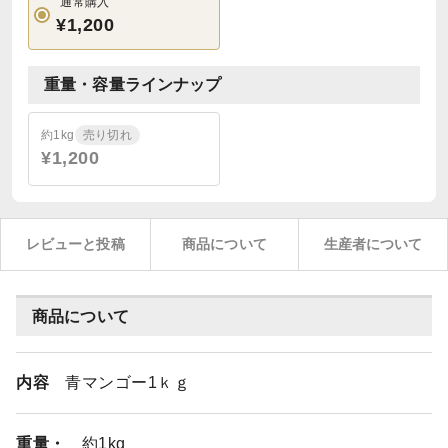
通常購入
¥1,200
重量・容量ラインナップ
約1kg
売り切れ
¥1,200
レビューと投稿
商品について
生産者について
商品について
内容
青マンゴー1ｋｇ
重量・
約1kg