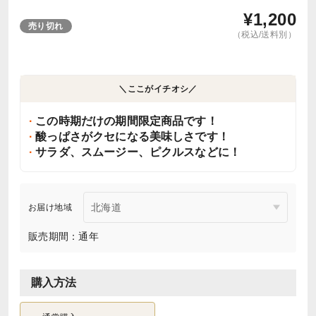
¥
1,200
売り切れ
（税込/送料別）
＼ここがイチオシ／
この時期だけの期間限定商品です！
酸っぱさがクセになる美味しさです！
サラダ、スムージー、ピクルスなどに！
お届け地域
販売期間：通年
購入方法