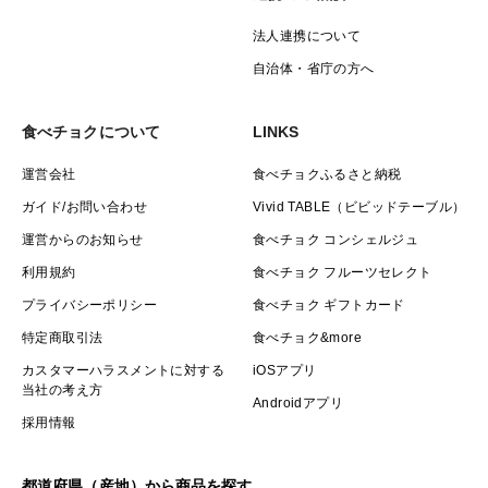
法人連携について
自治体・省庁の方へ
食べチョクについて
LINKS
運営会社
食べチョクふるさと納税
ガイド/お問い合わせ
Vivid TABLE（ビビッドテーブル）
運営からのお知らせ
食べチョク コンシェルジュ
利用規約
食べチョク フルーツセレクト
プライバシーポリシー
食べチョク ギフトカード
特定商取引法
食べチョク&more
カスタマーハラスメントに対する
iOSアプリ
当社の考え方
Androidアプリ
採用情報
都道府県（産地）から商品を探す