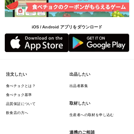
iOS / Android アプリをダウンロード
注文したい
出品したい
食べチョクとは？
出品者募集
食べチョク基準
取材したい
品質保証について
飲食店の方へ
生産者への取材を申し込む
連携のご相談