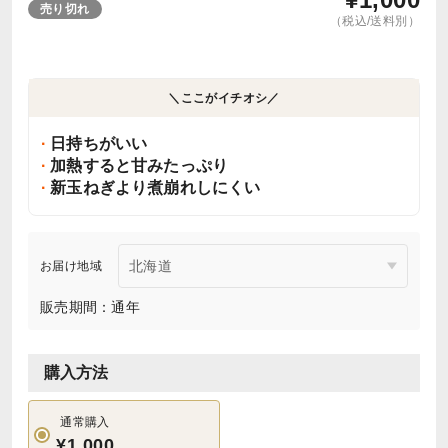
売り切れ
（税込/送料別）
＼ここがイチオシ／
日持ちがいい
加熱すると甘みたっぷり
新玉ねぎより煮崩れしにくい
お届け地域
販売期間：通年
購入方法
通常購入
¥1,000