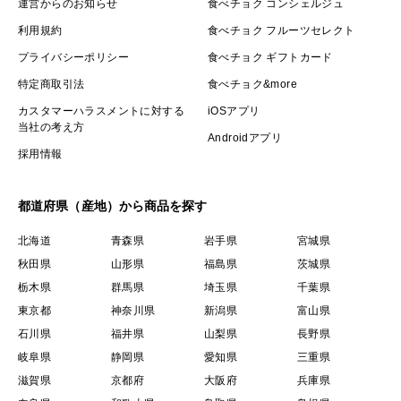
運営からのお知らせ
食べチョク コンシェルジュ
利用規約
食べチョク フルーツセレクト
プライバシーポリシー
食べチョク ギフトカード
特定商取引法
食べチョク&more
カスタマーハラスメントに対する
iOSアプリ
当社の考え方
Androidアプリ
採用情報
都道府県（産地）から商品を探す
北海道
青森県
岩手県
宮城県
秋田県
山形県
福島県
茨城県
栃木県
群馬県
埼玉県
千葉県
東京都
神奈川県
新潟県
富山県
石川県
福井県
山梨県
長野県
岐阜県
静岡県
愛知県
三重県
滋賀県
京都府
大阪府
兵庫県