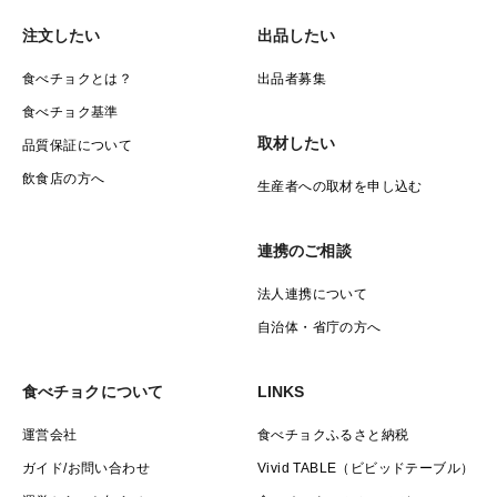
注文したい
出品したい
食べチョクとは？
出品者募集
食べチョク基準
取材したい
品質保証について
飲食店の方へ
生産者への取材を申し込む
連携のご相談
法人連携について
自治体・省庁の方へ
食べチョクについて
LINKS
運営会社
食べチョクふるさと納税
ガイド/お問い合わせ
Vivid TABLE（ビビッドテーブル）