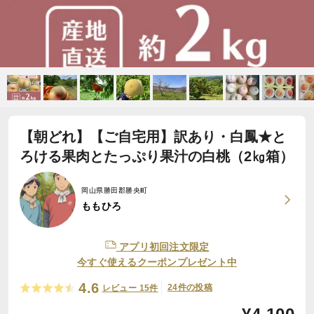
【朝どれ】【ご自宅用】訳あり・白鳳★と
ろける果肉とたっぷり果汁の白桃（2㎏箱）
岡山県勝田郡勝央町
ももひろ
アプリ初回注文限定
今すぐ使えるクーポンプレゼント中
4.6
24件の投稿
レビュー 15件