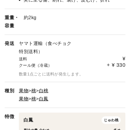
重量・
約2kg
容量
発送
ヤマト運輸（食べチョク
特別送料）
¥
送料
+
¥
330
クール便（冷蔵）
数量1点ごとに送料が発生します。
種別
果物
桃
白桃
果物
桃
白鳳
特徴
白鳳
じゅわ桃