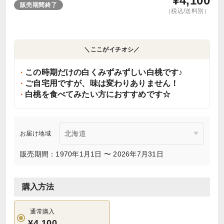
¥
4,100
販売期間終了
（税込/送料別）
＼ここがイチオシ／
この時期だけの白くみずみずしい白桃です♪
ご自宅用ですが、味は変わりありません！
白桃を食べてみたい方におすすめです☆
お届け地域
販売期間：1970年1月1日 〜 2026年7月31日
購入方法
通常購入
¥4,100