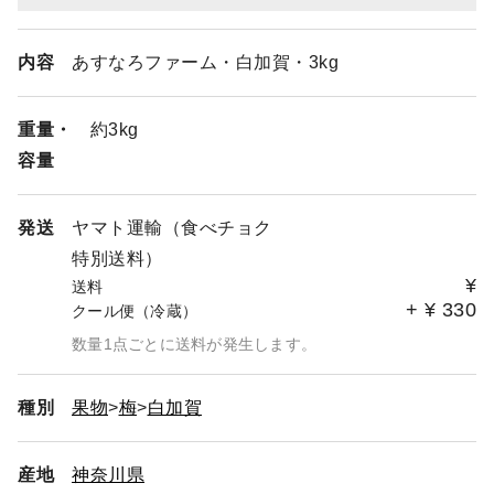
内容
あすなろファーム・白加賀・3kg
重量・
約3kg
容量
発送
ヤマト運輸（食べチョク
特別送料）
¥
送料
+
¥
330
クール便（冷蔵）
数量1点ごとに送料が発生します。
種別
果物
梅
白加賀
産地
神奈川県