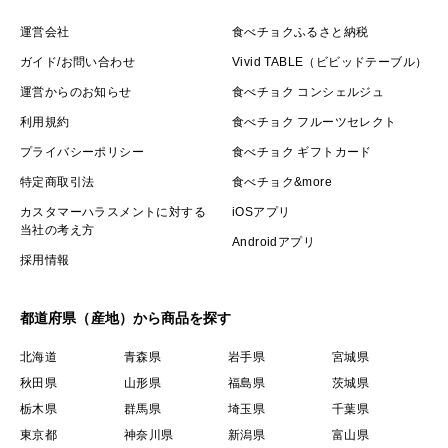
運営会社
食べチョクふるさと納税
ガイド/お問い合わせ
Vivid TABLE（ビビッドテーブル）
運営からのお知らせ
食べチョク コンシェルジュ
利用規約
食べチョク フルーツセレクト
プライバシーポリシー
食べチョク ギフトカード
特定商取引法
食べチョク&more
カスタマーハラスメントに対する
iOSアプリ
当社の考え方
Androidアプリ
採用情報
都道府県（産地）から商品を探す
北海道
青森県
岩手県
宮城県
秋田県
山形県
福島県
茨城県
栃木県
群馬県
埼玉県
千葉県
東京都
神奈川県
新潟県
富山県