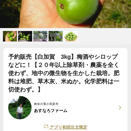
予約販売【白加賀 3kg】梅酒やシロップ
などに！【２０年以上除草剤・農薬を全く
使わず、地中の微生物を生かした栽培。肥
料は堆肥、草木灰、米ぬか。化学肥料は一
切使わず。】
神奈川県小田原市
あすなろファーム
アプリ初回注文限定