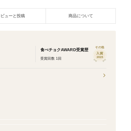
レビューと投稿
商品について
その他
食べチョクAWARD受賞歴
受賞回数 1回