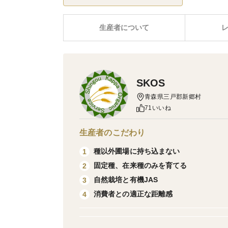
生産者について
SKOS
青森県三戸郡新郷村
71いいね
生産者のこだわり
種以外圃場に持ち込まない
1
固定種、在来種のみを育てる
2
自然栽培と有機JAS
3
消費者との適正な距離感
4