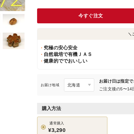
今すぐ注文
＼
究極の安心安全
自然栽培で有機ＪＡＳ
健康的ででおいしい
お届け日は指定で
お届け地域
ご注文後の5〜1
購入方法
通常購入
¥3,290