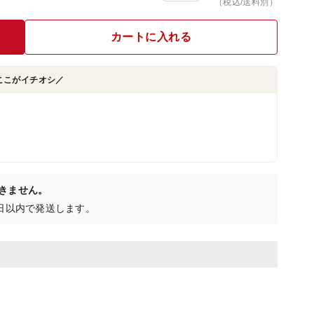
（税込/送料別）
カートに入れる
ここがイチオシ／
きません。
4日以内で発送します。