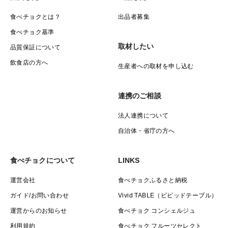
食べチョクとは？
出品者募集
食べチョク基準
取材したい
品質保証について
飲食店の方へ
生産者への取材を申し込む
連携のご相談
法人連携について
自治体・省庁の方へ
食べチョクについて
LINKS
運営会社
食べチョクふるさと納税
ガイド/お問い合わせ
Vivid TABLE（ビビッドテーブル）
運営からのお知らせ
食べチョク コンシェルジュ
利用規約
食べチョク フルーツセレクト