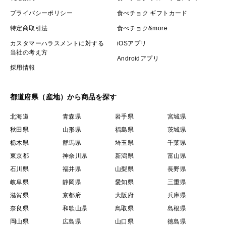
プライバシーポリシー
食べチョク ギフトカード
特定商取引法
食べチョク&more
カスタマーハラスメントに対する
iOSアプリ
当社の考え方
Androidアプリ
採用情報
都道府県（産地）から商品を探す
北海道
青森県
岩手県
宮城県
秋田県
山形県
福島県
茨城県
栃木県
群馬県
埼玉県
千葉県
東京都
神奈川県
新潟県
富山県
石川県
福井県
山梨県
長野県
岐阜県
静岡県
愛知県
三重県
滋賀県
京都府
大阪府
兵庫県
奈良県
和歌山県
鳥取県
島根県
岡山県
広島県
山口県
徳島県