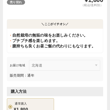
売り切れ
（税込/送料別）
＼ここがイチオシ／
自然栽培の無垢の味をお楽しみください。
プチプチ感を楽しめます。
腹持ちも良くお昼ご飯の代わりにもなります。
お届け地域
販売期間：通年
購入方法
通常購入
¥1,800