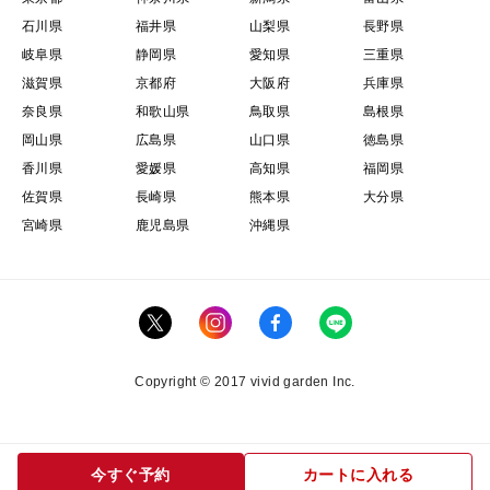
石川県
福井県
山梨県
長野県
岐阜県
静岡県
愛知県
三重県
滋賀県
京都府
大阪府
兵庫県
奈良県
和歌山県
鳥取県
島根県
岡山県
広島県
山口県
徳島県
香川県
愛媛県
高知県
福岡県
佐賀県
長崎県
熊本県
大分県
宮崎県
鹿児島県
沖縄県
Copyright © 2017 vivid garden Inc.
今すぐ予約
カートに入れる