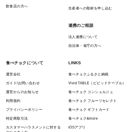
飲食店の方へ
生産者への取材を申し込む
連携のご相談
法人連携について
自治体・省庁の方へ
食べチョクについて
LINKS
運営会社
食べチョクふるさと納税
ガイド/お問い合わせ
Vivid TABLE（ビビッドテーブル）
運営からのお知らせ
食べチョク コンシェルジュ
利用規約
食べチョク フルーツセレクト
プライバシーポリシー
食べチョク ギフトカード
特定商取引法
食べチョク&more
カスタマーハラスメントに対する
iOSアプリ