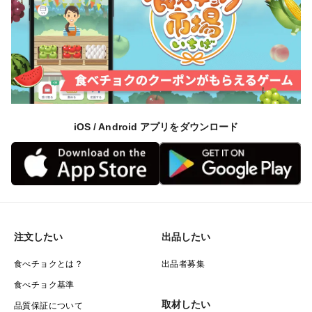
iOS / Android アプリをダウンロード
注文したい
出品したい
食べチョクとは？
出品者募集
食べチョク基準
取材したい
品質保証について