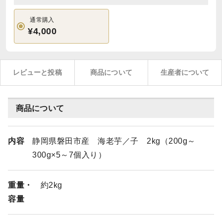
通常購入
¥4,000
レビューと投稿
商品について
生産者について
商品について
内容
静岡県磐田市産 海老芋／子 2kg（200g～
300g×5～7個入り）
重量・
約2kg
容量