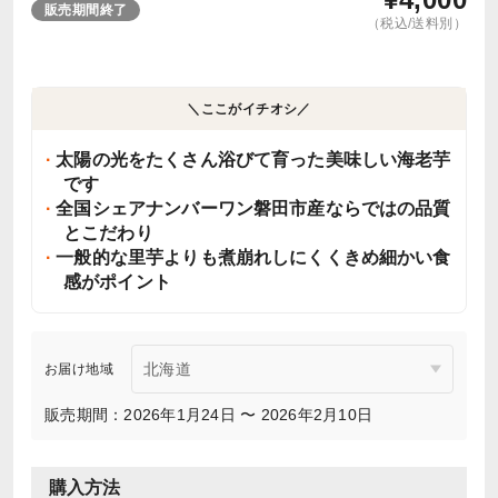
販売期間終了
（税込/送料別）
＼ここがイチオシ／
太陽の光をたくさん浴びて育った美味しい海老芋
です
全国シェアナンバーワン磐田市産ならではの品質
とこだわり
一般的な里芋よりも煮崩れしにくくきめ細かい食
感がポイント
お届け地域
販売期間：2026年1月24日 〜 2026年2月10日
購入方法