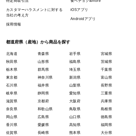
特定商取引法
食べチョク&more
カスタマーハラスメントに対する
iOSアプリ
当社の考え方
Androidアプリ
採用情報
都道府県（産地）から商品を探す
北海道
青森県
岩手県
宮城県
秋田県
山形県
福島県
茨城県
栃木県
群馬県
埼玉県
千葉県
東京都
神奈川県
新潟県
富山県
石川県
福井県
山梨県
長野県
岐阜県
静岡県
愛知県
三重県
滋賀県
京都府
大阪府
兵庫県
奈良県
和歌山県
鳥取県
島根県
岡山県
広島県
山口県
徳島県
香川県
愛媛県
高知県
福岡県
佐賀県
長崎県
熊本県
大分県