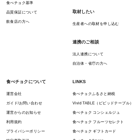
食べチョク基準
取材したい
品質保証について
飲食店の方へ
生産者への取材を申し込む
連携のご相談
法人連携について
自治体・省庁の方へ
食べチョクについて
LINKS
運営会社
食べチョクふるさと納税
ガイド/お問い合わせ
Vivid TABLE（ビビッドテーブル）
運営からのお知らせ
食べチョク コンシェルジュ
利用規約
食べチョク フルーツセレクト
プライバシーポリシー
食べチョク ギフトカード