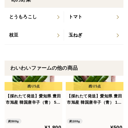
とうもろこし
トマト
枝豆
玉ねぎ
わいわいファームの他の商品
【採れたて発送】愛知県 豊田
【採れたて発送】愛知県 豊田
市旭産 韓国唐辛子（青） 500
市旭産 韓国唐辛子（青） 100
g
g
約500g
約100g
¥1,800
¥500