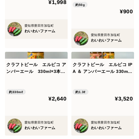
¥1,998
約50g
¥900
愛知県豊田市加塩町
わいわいファーム
愛知県豊田市加塩町
わいわいファーム
クラフトビール エルピコ ア
クラフトビール エルピコ IP
ンバーエール 330ml×3本
A ＆ アンバーエール 330ml×
愛知県豊田産ハラペーニョ使
各2本 愛知県豊田産ハラペ
用
ーニョ使用
約330mℓ
約1.3ℓ
¥2,640
¥3,520
愛知県豊田市加塩町
愛知県豊田市加塩町
わいわいファーム
わいわいファーム