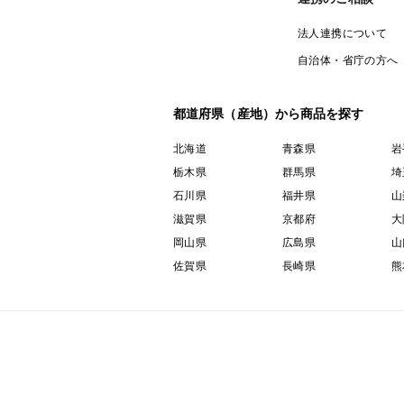
法人連携について
自治体・省庁の方へ
都道府県（産地）から商品を探す
北海道
青森県
岩
栃木県
群馬県
埼
石川県
福井県
山
滋賀県
京都府
大
岡山県
広島県
山
佐賀県
長崎県
熊