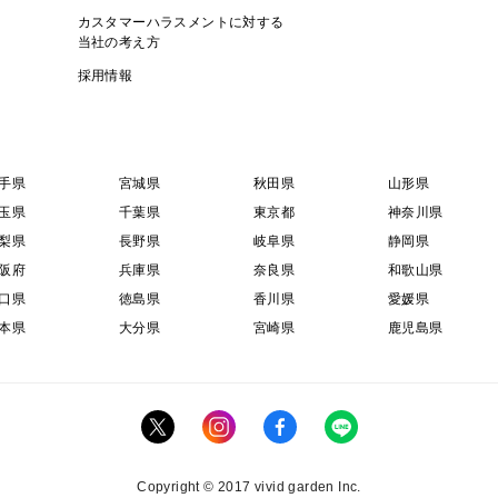
カスタマーハラスメントに対する
当社の考え方
採用情報
手県
宮城県
秋田県
山形県
玉県
千葉県
東京都
神奈川県
梨県
長野県
岐阜県
静岡県
阪府
兵庫県
奈良県
和歌山県
口県
徳島県
香川県
愛媛県
本県
大分県
宮崎県
鹿児島県
Copyright © 2017 vivid garden Inc.