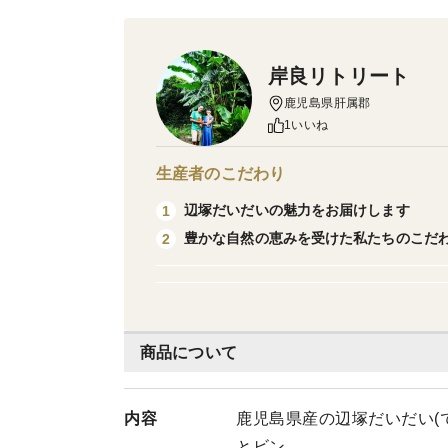
岸良リトリート
鹿児島県肝属郡
1いいね
生産者のこだわり
辺塚だいだいの魅力をお届けします
1
豊かな自然の恵みを受けた私たちのこだ
2
商品について
内容
鹿児島県産の辺塚だいだい(で
とビン。