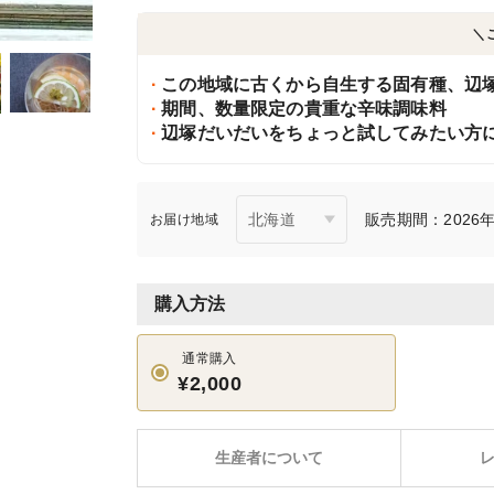
＼
この地域に古くから自生する固有種、辺
期間、数量限定の貴重な辛味調味料
辺塚だいだいをちょっと試してみたい方
販売期間：2026年9
お届け地域
購入方法
通常購入
¥2,000
生産者について