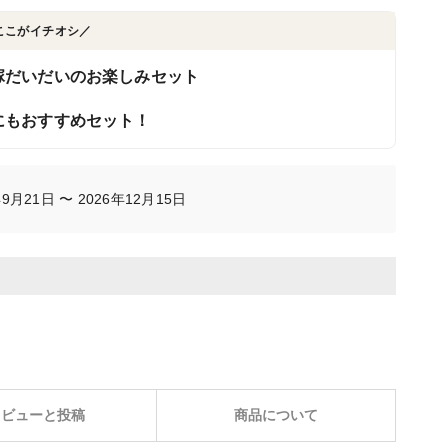
ここがイチオシ／
塚だいだいのお楽しみセット
にもおすすめセット！
月21日 〜 2026年12月15日
レビューと投稿
商品について