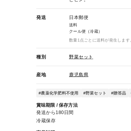
発送
日本郵便
送料
クール便（冷蔵）
数量1点ごとに送料が発生します
種別
野菜セット
産地
鹿児島県
農薬化学肥料不使用
野菜セット
贈答品
賞味期限 / 保存方法
発送から180日間
冷蔵保存