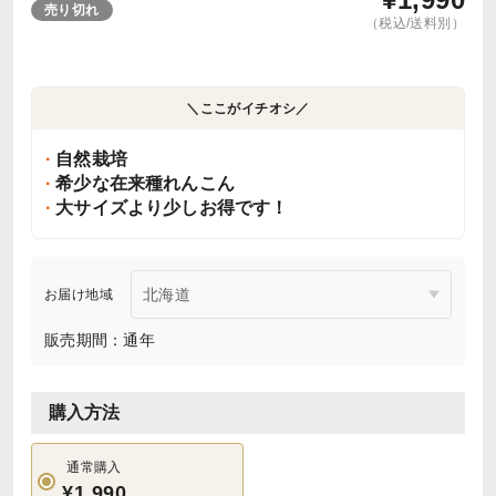
売り切れ
（税込/送料別）
＼ここがイチオシ／
自然栽培
希少な在来種れんこん
大サイズより少しお得です！
お届け地域
販売期間：通年
購入方法
通常購入
¥1,990