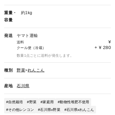
重量・
約1kg
容量
発送
ヤマト運輸
¥
送料
+
¥
280
クール便（冷蔵）
数量1点ごとに送料が発生します。
種別
野菜
れんこん
産地
石川県
自然栽培
野菜
家庭用
動物性堆肥不使用
その他レンコン
石川県x野菜
石川県xれんこん