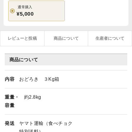
通常購入
¥5,000
レビューと投稿
商品について
生産者について
商品について
内容
おどろき ３Kg箱
重量・
約2.8kg
容量
発送
ヤマト運輸（食べチョク
特別送料）