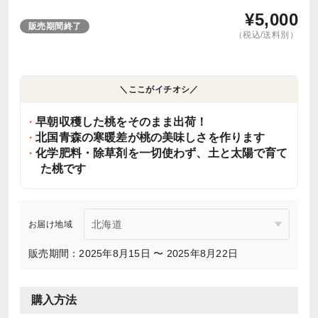
¥
5,000
販売期間終了
（税込/送料別）
＼ここがイチオシ／
早朝収穫した桃をそのまま出荷！
北国青森の寒暖差が桃の美味しさを作ります
化学肥料・除草剤を一切使わず、土と太陽で育て
た桃です
お届け地域
販売期間：2025年8月15日 〜 2025年8月22日
購入方法