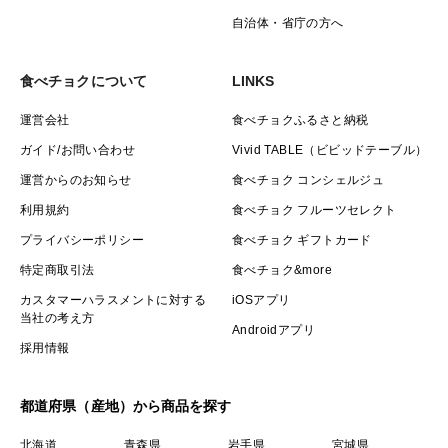
自治体・省庁の方へ
食べチョクについて
LINKS
運営会社
食べチョクふるさと納税
ガイド/お問い合わせ
Vivid TABLE（ビビッドテーブル）
運営からのお知らせ
食べチョク コンシェルジュ
利用規約
食べチョク フルーツセレクト
プライバシーポリシー
食べチョク ギフトカード
特定商取引法
食べチョク&more
カスタマーハラスメントに対する
iOSアプリ
当社の考え方
Androidアプリ
採用情報
都道府県（産地）から商品を探す
北海道
青森県
岩手県
宮城県