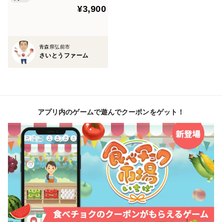
ど理解していただける方の購入をお待ちしています。
¥3,900
ったオリジナルブレンド・甘
酸っぱい紅玉ブレンド」
青森県弘前市
さいとうファーム
アプリ内のゲームで遊んでクーポンをゲット！