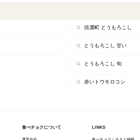
信濃町 とうもろこし
とうもろこし 甘い
とうもろこし 旬
赤いトウモロコシ
食べチョクについて
LINKS
運営会社
食べチョクふるさと納税