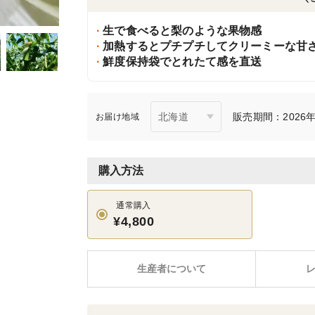
生で食べると梨のような果物感
加熱するとプチプチしてクリーミーな甘
鮮度保持袋でとれたて感を直送
販売期間：2026年7
お届け地域
購入方法
通常購入
¥4,800
生産者について