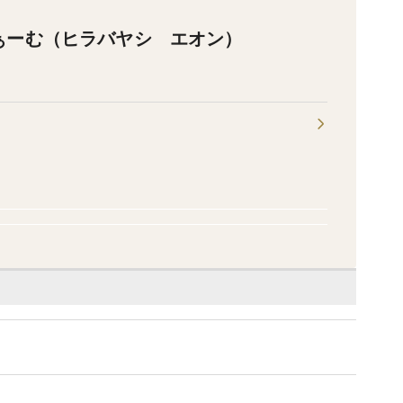
ぁーむ（ヒラバヤシ エオン）