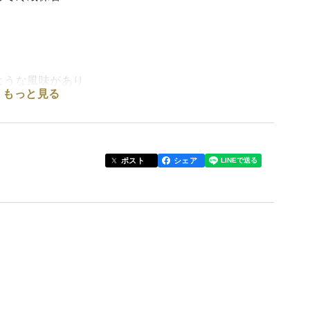
ような風味があり
もっと見る
ミーな甘さが口に広がる
ホワイトコーンの特徴です!!
ポスト
シェア
、商品その物もご用意できない場合もありますので、
カットしてあります。
が多少入る場合がございます。
を添えて気軽にお問い合わせください。