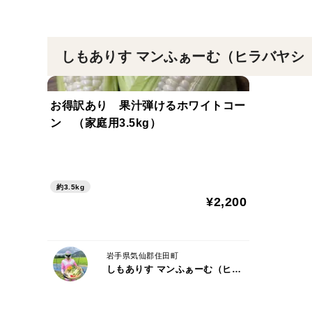
しもありす マンふぁーむ（ヒラバヤシ
お得訳あり 果汁弾けるホワイトコー
ン （家庭用3.5kg）
約3.5kg
¥2,200
岩手県気仙郡住田町
しもありす マンふぁーむ（ヒラバヤシ エオン）