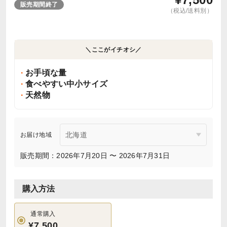
販売期間終了
（税込/送料別）
＼ここがイチオシ／
お手頃な量
食べやすい中小サイズ
天然物
お届け地域
販売期間：2026年7月20日 〜 2026年7月31日
購入方法
通常購入
¥7,500