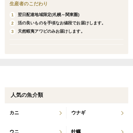
生産者のこだわり
翌日配達地域限定(札幌～関東圏)
1
活の良いものを手頃なお値段でお届けします。
2
天然蝦夷アワビのみお届けします。
3
人気の魚介類
カニ
ウナギ
ウニ
牡蠣