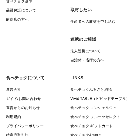
食べチョク基準
取材したい
品質保証について
飲食店の方へ
生産者への取材を申し込む
連携のご相談
法人連携について
自治体・省庁の方へ
食べチョクについて
LINKS
運営会社
食べチョクふるさと納税
ガイド/お問い合わせ
Vivid TABLE（ビビッドテーブル）
運営からのお知らせ
食べチョク コンシェルジュ
利用規約
食べチョク フルーツセレクト
プライバシーポリシー
食べチョク ギフトカード
特定商取引法
食べチョク&more