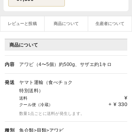
レビューと投稿
商品について
生産者について
商品について
内容
アワビ（4〜5個）約500g、サザエ約1キロ
発送
ヤマト運輸（食べチョク
特別送料）
¥
送料
+
¥
330
クール便（冷蔵）
数量1点ごとに送料が発生します。
種別
魚介類
貝類
アワビ