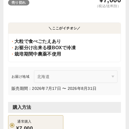
売り切れ
（税込/送料別）
＼ここがイチオシ／
大粒で食べごたえあり
お裾分け出来る様BOXで冷凍
栽培期間中農薬不使用
お届け地域
販売期間：2026年7月17日 〜 2026年8月31日
購入方法
通常購入
¥7,000