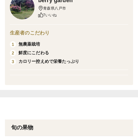
berry garden
青森県八戸市
※産地の特徴
7いいね
綺麗な空気と星が綺麗な山
生産者のこだわり
※品種の特徴
寒さに強いノーザンハイブッシュ系
無農薬栽培
1
鮮度にこだわる
2
※ギフト対応しております。
カロリー控えめで栄養たっぷり
3
旬の果物