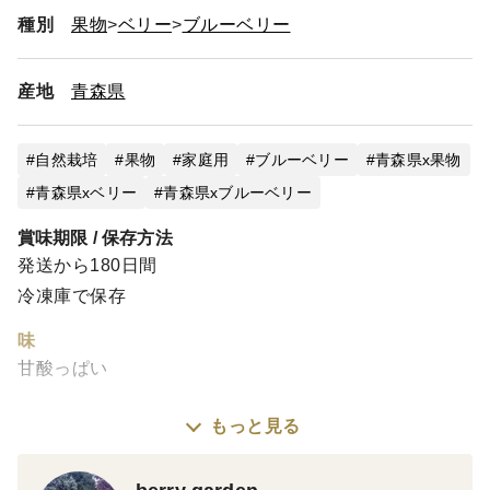
種別
果物
ベリー
ブルーベリー
産地
青森県
自然栽培
果物
家庭用
ブルーベリー
青森県x果物
青森県xベリー
青森県xブルーベリー
賞味期限 / 保存方法
発送から180日間
冷凍庫で保存
味
甘酸っぱい
もっと見る
※栽培・生産のこだわり
販売期間中農薬不使用