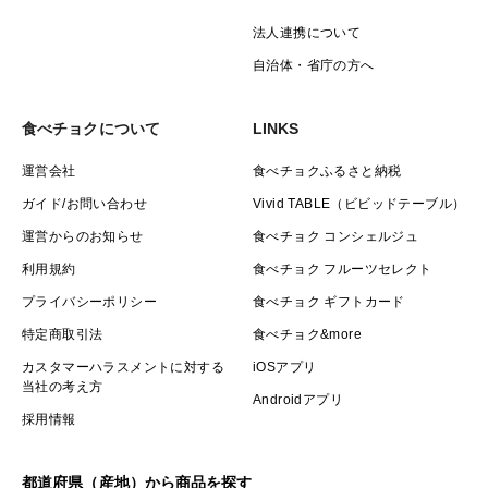
法人連携について
自治体・省庁の方へ
食べチョクについて
LINKS
運営会社
食べチョクふるさと納税
ガイド/お問い合わせ
Vivid TABLE（ビビッドテーブル）
運営からのお知らせ
食べチョク コンシェルジュ
利用規約
食べチョク フルーツセレクト
プライバシーポリシー
食べチョク ギフトカード
特定商取引法
食べチョク&more
カスタマーハラスメントに対する
iOSアプリ
当社の考え方
Androidアプリ
採用情報
都道府県（産地）から商品を探す