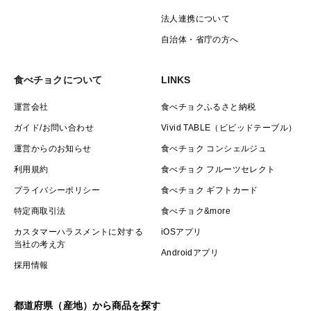
法人連携について
自治体・省庁の方へ
食べチョクについて
LINKS
運営会社
食べチョクふるさと納税
ガイド/お問い合わせ
Vivid TABLE（ビビッドテーブル）
運営からのお知らせ
食べチョク コンシェルジュ
利用規約
食べチョク フルーツセレクト
プライバシーポリシー
食べチョク ギフトカード
特定商取引法
食べチョク&more
カスタマーハラスメントに対する
iOSアプリ
当社の考え方
Androidアプリ
採用情報
都道府県（産地）から商品を探す