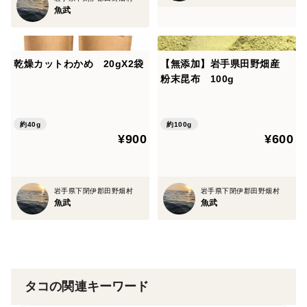
魚武
乾燥カットわかめ 20gX2袋
【無添加】岩手県田野畑産
粉末昆布 100g
約40g
約100g
¥900
¥600
岩手県下閉伊郡田野畑村
岩手県下閉伊郡田野畑村
魚武
魚武
タコの関連キーワード