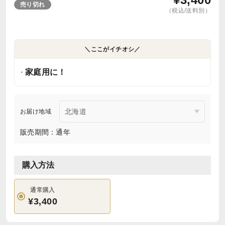
売り切れ
（税込/送料別）
＼ここがイチオシ／
家庭用に！
お届け地域
販売期間：通年
購入方法
通常購入
¥3,400