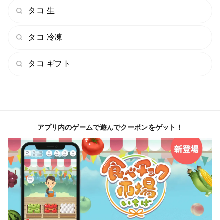
タコ 生
タコ 冷凍
タコ ギフト
アプリ内のゲームで遊んでクーポンをゲット！