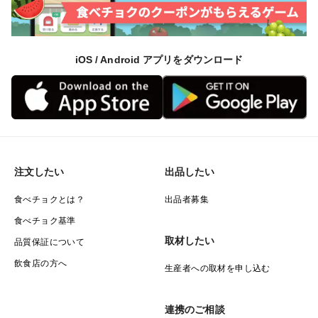
iOS / Android アプリをダウンロード
注文したい
出品したい
食べチョクとは？
出品者募集
食べチョク基準
取材したい
品質保証について
飲食店の方へ
生産者への取材を申し込む
連携のご相談