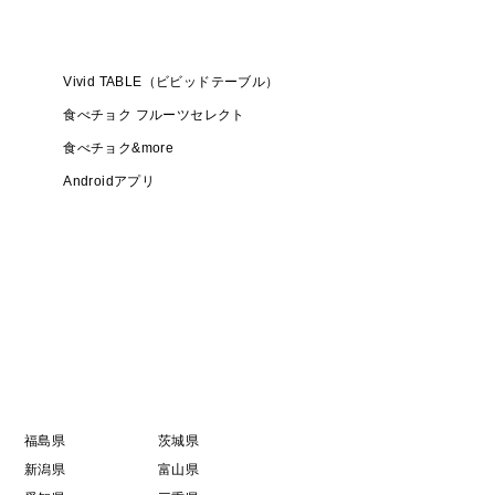
Vivid TABLE（ビビッドテーブル）
食べチョク フルーツセレクト
食べチョク&more
Androidアプリ
福島県
茨城県
新潟県
富山県