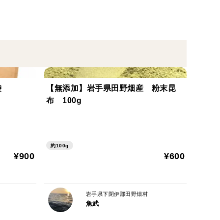
袋
【無添加】岩手県田野畑産 粉末昆
布 100g
約100g
¥900
¥600
岩手県下閉伊郡田野畑村
魚武