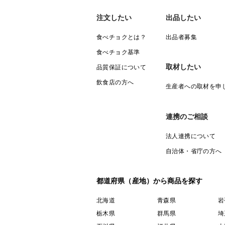
注文したい
出品したい
食べチョクとは？
出品者募集
食べチョク基準
取材したい
品質保証について
飲食店の方へ
生産者への取材を申
連携のご相談
法人連携について
自治体・省庁の方へ
都道府県（産地）から商品を探す
北海道
青森県
岩
栃木県
群馬県
埼