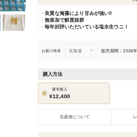
良質な海藻により甘みが強い‼︎
無添加で鮮度抜群
毎年好評いただいている塩水生ウニ！
販売期間：2026年6
お届け地域
購入方法
通常購入
¥12,400
生産者について