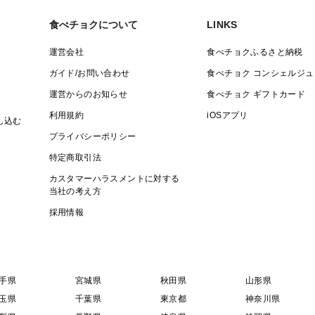
食べチョクについて
LINKS
運営会社
食べチョクふるさと納税
ガイド/お問い合わせ
食べチョク コンシェルジュ
運営からのお知らせ
食べチョク ギフトカード
利用規約
iOSアプリ
し込む
プライバシーポリシー
特定商取引法
カスタマーハラスメントに対する
当社の考え方
採用情報
手県
宮城県
秋田県
山形県
玉県
千葉県
東京都
神奈川県