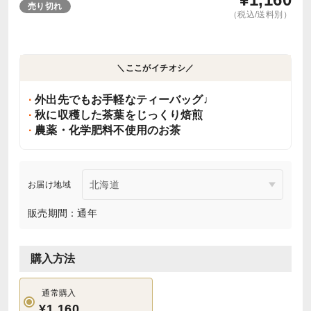
売り切れ
（税込/送料別）
＼ここがイチオシ／
外出先でもお手軽なティーバッグ♩
秋に収穫した茶葉をじっくり焙煎
農薬・化学肥料不使用のお茶
お届け地域
販売期間：通年
購入方法
通常購入
¥1,160