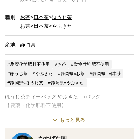
種別
お茶
日本茶
ほうじ茶
お茶
日本茶
やぶきた
産地
静岡県
農薬化学肥料不使用
お茶
動物性堆肥不使用
ほうじ茶
やぶきた
静岡県xお茶
静岡県x日本茶
静岡県xほうじ茶
静岡県xやぶきた
ほうじ茶ティーバッグ やぶきた 15パック
【農薬・化学肥料不使用】
もっと見る
品種：やぶきた
かわばた園