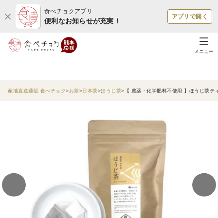
食べチョクアプリ
アプリで開く
便利なお知らせが充実！
メニュー
産地直送通販 食べチョク
お茶
日本茶
ほうじ茶
【 農薬・化学肥料不使用 】ほうじ茶ティ