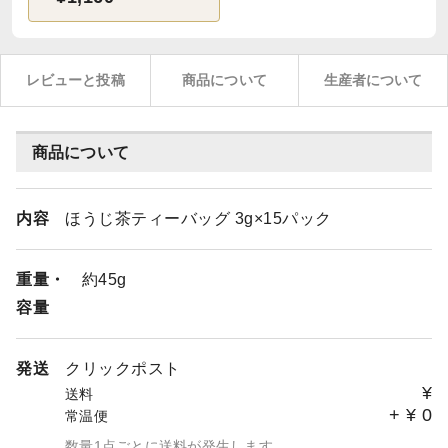
レビューと投稿
商品について
生産者について
商品について
内容
ほうじ茶ティーバッグ 3g×15パック
重量・
約45g
容量
発送
クリックポスト
¥
送料
+
¥
0
常温便
数量1点ごとに送料が発生します。