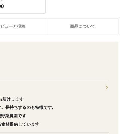
00
レビューと投稿
商品について
お届けします
す。長持ちするのも特徴です。
機野菜農園です
も食材提供しています