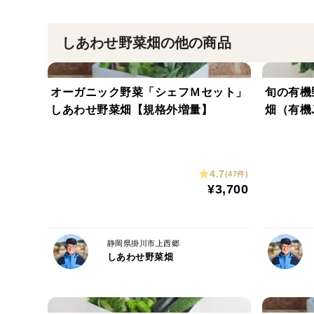
しあわせ野菜畑の他の商品
オーガニック野菜「シェフＭセット」
旬の有機
しあわせ野菜畑【規格外増量】
畑（有機
4.7
(47件)
¥3,700
静岡県掛川市上西郷
しあわせ野菜畑