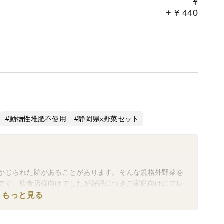
¥
+
¥
440
。
動物性堆肥不使用
静岡県x野菜セット
かじられた跡があることがあります。そんな規格外野菜を
です。飲食店様向けでしたが好評につきご家庭向けにアレ
もっと見る