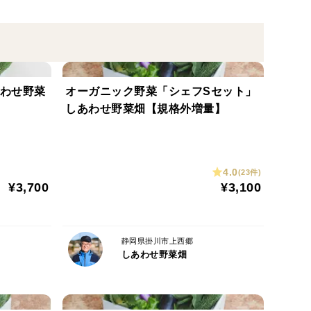
野菜、人参ジュースなど）が入ることがあります。
あわせ野菜
オーガニック野菜「シェフSセット」
しあわせ野菜畑【規格外増量】
4.0
(23件)
¥3,700
¥3,100
静岡県掛川市上西郷
しあわせ野菜畑