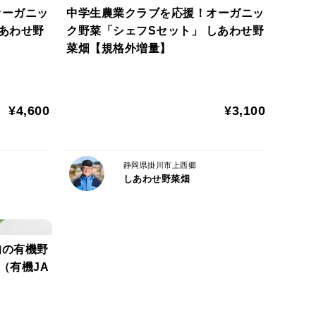
オーガニッ
中学生農業クラブを応援！オーガニッ
あわせ野
ク野菜「シェフSセット」 しあわせ野
菜畑【規格外増量】
¥4,600
¥3,100
静岡県掛川市上西郷
しあわせ野菜畑
旬の有機野
（有機JA