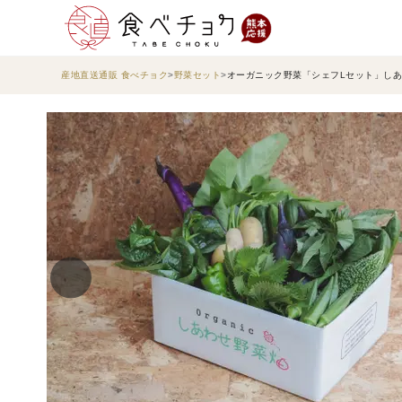
産地直送通販 食べチョク
野菜セット
オーガニック野菜「シェフLセット」し