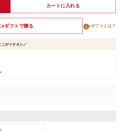
カートに入れる
にeギフトで贈る
eギフトとは？
ここがイチオシ／
ん
入