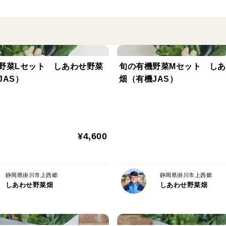
※有機野菜の加工品（切り干し大根、乾燥
野菜Lセット しあわせ野菜
旬の有機野菜Mセット し
JAS）
畑（有機JAS）
¥4,600
静岡県掛川市上西郷
静岡県掛川市上西郷
しあわせ野菜畑
しあわせ野菜畑