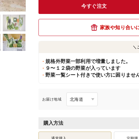
今すぐ注文
家族や知り合い
＼
規格外野菜一部利用で増量しました。
９〜１２袋の野菜が入っています
野菜一覧シート付きで使い方に困りませ
お届け地域
購入方法
通常購入
定期購