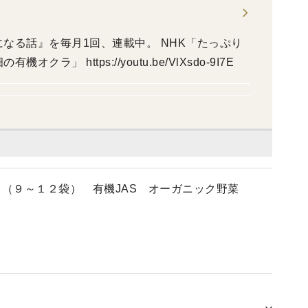
を毎月1回、連載中。 NHK「たっぷり
」 https://youtu.be/VlXsdo-9I7E
 （９～１２袋） 有機JAS オーガニック野菜