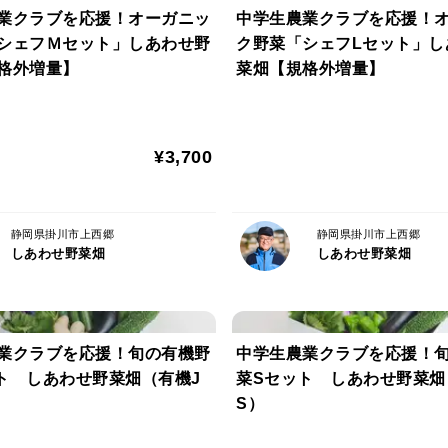
業クラブを応援！オーガニッ
中学生農業クラブを応援！
シェフＭセット」しあわせ野
ク野菜「シェフLセット」し
格外増量】
菜畑【規格外増量】
¥3,700
静岡県掛川市上西郷
静岡県掛川市上西郷
しあわせ野菜畑
しあわせ野菜畑
業クラブを応援！旬の有機野
中学生農業クラブを応援！
ト しあわせ野菜畑（有機J
菜Sセット しあわせ野菜畑
S）