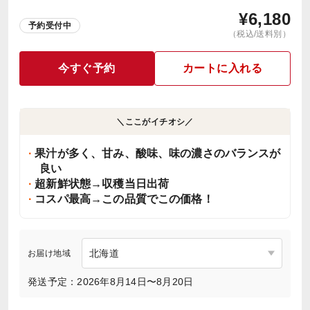
¥
6,180
予約受付中
（税込/送料別）
今すぐ予約
カートに入れる
＼ここがイチオシ／
果汁が多く、甘み、酸味、味の濃さのバランスが
良い
超新鮮状態→収穫当日出荷
コスパ最高→この品質でこの価格！
お届け地域
発送予定：2026年8月14日〜8月20日