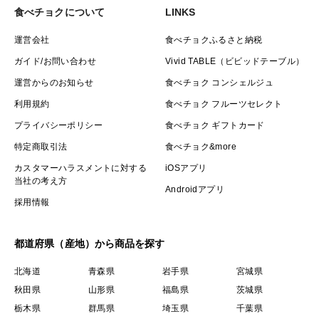
食べチョクについて
LINKS
運営会社
食べチョクふるさと納税
ガイド/お問い合わせ
Vivid TABLE（ビビッドテーブル）
運営からのお知らせ
食べチョク コンシェルジュ
利用規約
食べチョク フルーツセレクト
プライバシーポリシー
食べチョク ギフトカード
特定商取引法
食べチョク&more
カスタマーハラスメントに対する
iOSアプリ
当社の考え方
Androidアプリ
採用情報
都道府県（産地）から商品を探す
北海道
青森県
岩手県
宮城県
秋田県
山形県
福島県
茨城県
栃木県
群馬県
埼玉県
千葉県