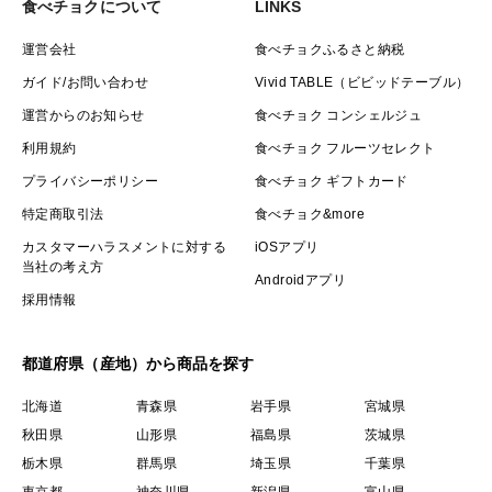
食べチョクについて
LINKS
運営会社
食べチョクふるさと納税
ガイド/お問い合わせ
Vivid TABLE（ビビッドテーブル）
運営からのお知らせ
食べチョク コンシェルジュ
利用規約
食べチョク フルーツセレクト
プライバシーポリシー
食べチョク ギフトカード
特定商取引法
食べチョク&more
カスタマーハラスメントに対する
iOSアプリ
当社の考え方
Androidアプリ
採用情報
都道府県（産地）から商品を探す
北海道
青森県
岩手県
宮城県
秋田県
山形県
福島県
茨城県
栃木県
群馬県
埼玉県
千葉県
東京都
神奈川県
新潟県
富山県