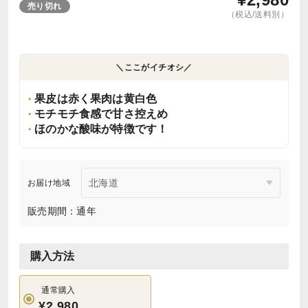
売り切れ
（税込/送料別）
＼ここがイチオシ／
果皮は赤く果肉は黄白色
モチモチ食感で甘さ控えめ
ほのかな酸味が特徴です！
お届け地域
販売期間：通年
購入方法
通常購入
¥2,980