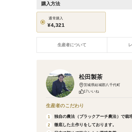
購入方法
通常購入
¥4,321
生産者について
松田製茶
茨城県結城郡八千代町
17いいね
生産者のこだわり
独自の農法（ブラックアーチ農法）で栽
1
徹底した土作りをしております。
2