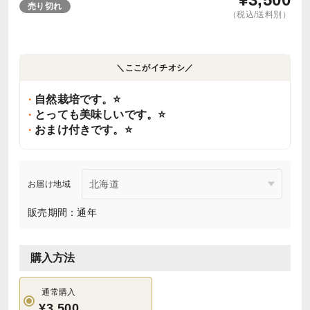
売り切れ
（税込/送料別）
＼ここがイチオシ／
自然栽培です。⭐
とっても美味しいです。⭐
おまけ付きです。⭐
お届け地域
販売期間：通年
購入方法
通常購入
¥3,500