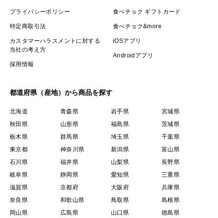
プライバシーポリシー
食べチョク ギフトカード
特定商取引法
食べチョク&more
カスタマーハラスメントに対する
iOSアプリ
当社の考え方
Androidアプリ
採用情報
都道府県（産地）から商品を探す
北海道
青森県
岩手県
宮城県
秋田県
山形県
福島県
茨城県
栃木県
群馬県
埼玉県
千葉県
東京都
神奈川県
新潟県
富山県
石川県
福井県
山梨県
長野県
岐阜県
静岡県
愛知県
三重県
滋賀県
京都府
大阪府
兵庫県
奈良県
和歌山県
鳥取県
島根県
岡山県
広島県
山口県
徳島県