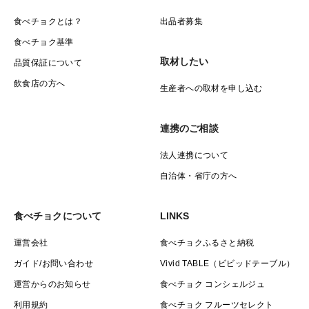
食べチョクとは？
出品者募集
食べチョク基準
取材したい
品質保証について
飲食店の方へ
生産者への取材を申し込む
連携のご相談
法人連携について
自治体・省庁の方へ
食べチョクについて
LINKS
運営会社
食べチョクふるさと納税
ガイド/お問い合わせ
Vivid TABLE（ビビッドテーブル）
運営からのお知らせ
食べチョク コンシェルジュ
利用規約
食べチョク フルーツセレクト