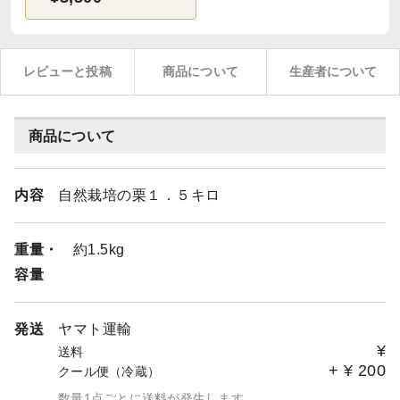
レビューと投稿
商品について
生産者について
商品について
内容
自然栽培の栗１．５キロ
重量・
約1.5kg
容量
発送
ヤマト運輸
¥
送料
+
¥
200
クール便（冷蔵）
数量1点ごとに送料が発生します。