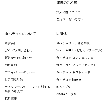
連携のご相談
法人連携について
自治体・省庁の方へ
食べチョクについて
LINKS
運営会社
食べチョクふるさと納税
ガイド/お問い合わせ
Vivid TABLE（ビビッドテーブル）
運営からのお知らせ
食べチョク コンシェルジュ
利用規約
食べチョク フルーツセレクト
プライバシーポリシー
食べチョク ギフトカード
特定商取引法
食べチョク&more
カスタマーハラスメントに対する
iOSアプリ
当社の考え方
Androidアプリ
採用情報