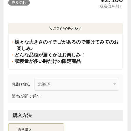
売り切れ
（税込/送料別）
＼ここがイチオシ／
様々な大きさのイチゴがあるので開けてみてのお
楽しみ♪
どんな品種が届くかはお楽しみ！
収穫量が多い時だけの限定商品
お届け地域
販売期間：通年
購入方法
通常購入