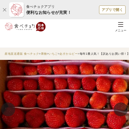
食べチョクアプリ
アプリで開く
便利なお知らせが充実！
メニュー
産地直送通販 食べチョク
果物
いちご
あすかルビー
毎年1番人気！【訳ありお買い得！