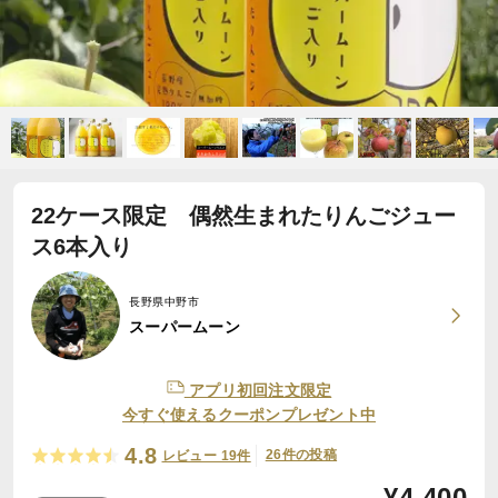
22ケース限定 偶然生まれたりんごジュー
ス6本入り
長野県中野市
スーパームーン
アプリ初回注文限定
今すぐ使えるクーポンプレゼント中
4.8
26件の投稿
レビュー 19件
¥
4,400