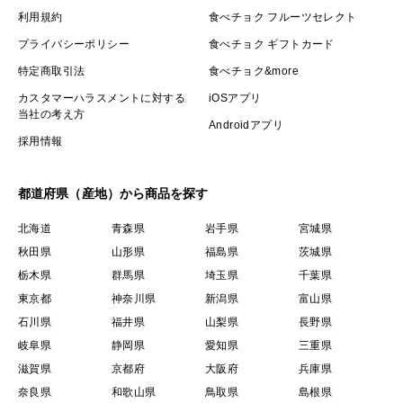
利用規約
食べチョク フルーツセレクト
プライバシーポリシー
食べチョク ギフトカード
特定商取引法
食べチョク&more
カスタマーハラスメントに対する
iOSアプリ
当社の考え方
Androidアプリ
採用情報
都道府県（産地）から商品を探す
北海道
青森県
岩手県
宮城県
秋田県
山形県
福島県
茨城県
栃木県
群馬県
埼玉県
千葉県
東京都
神奈川県
新潟県
富山県
石川県
福井県
山梨県
長野県
岐阜県
静岡県
愛知県
三重県
滋賀県
京都府
大阪府
兵庫県
奈良県
和歌山県
鳥取県
島根県