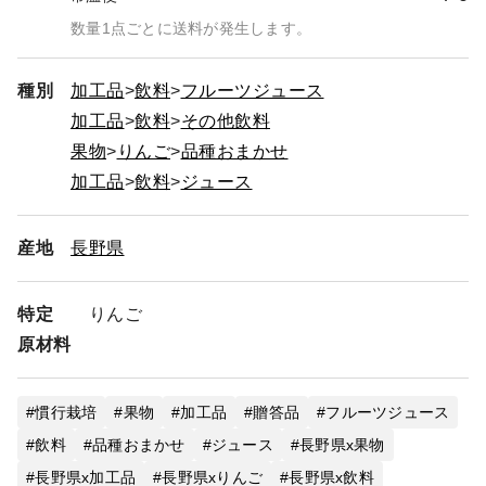
数量1点ごとに送料が発生します。
種別
加工品
飲料
フルーツジュース
加工品
飲料
その他飲料
果物
りんご
品種おまかせ
加工品
飲料
ジュース
産地
長野県
特定
りんご
原材料
慣行栽培
果物
加工品
贈答品
フルーツジュース
飲料
品種おまかせ
ジュース
長野県x果物
長野県x加工品
長野県xりんご
長野県x飲料