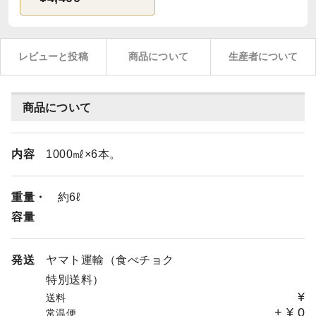
レビューと投稿
商品について
生産者について
商品について
内容
1000㎖×6本。
重量・
約6ℓ
容量
発送
ヤマト運輸（食べチョク
特別送料）
¥
送料
+
¥
0
常温便