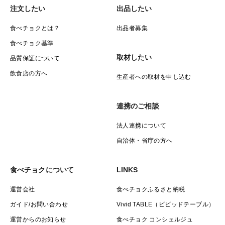
注文したい
出品したい
食べチョクとは？
出品者募集
食べチョク基準
取材したい
品質保証について
飲食店の方へ
生産者への取材を申し込む
連携のご相談
法人連携について
自治体・省庁の方へ
食べチョクについて
LINKS
運営会社
食べチョクふるさと納税
ガイド/お問い合わせ
Vivid TABLE（ビビッドテーブル）
運営からのお知らせ
食べチョク コンシェルジュ