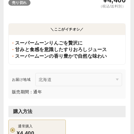
売り切れ
（税込/送料別）
＼ここがイチオシ／
スーパームーンりんごを贅沢に
甘みと食感を意識したすりおろしジュース
スーパームーンの香り豊かで自然な味わい
お届け地域
販売期間：通年
購入方法
通常購入
¥4,400