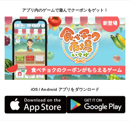
入できるように農薬を減らし、除草剤を使わずに丁寧に
アプリ内のゲームで遊んでクーポンをゲット！
手間をかけて育てています。
以下は360度カメラで撮影した、スーパームーンりんご
畑です。
iOS / Android アプリをダウンロード
&t=27s
実際にこの畑で収穫したりんごを使用してりんごジュー
スを作っています！ぜひご覧になってくださいね♪