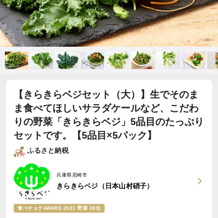
【きらきらベジセット（大）】生でそのま
ま食べてほしいサラダケールなど、こだわ
りの野菜「きらきらベジ」5品目のたっぷり
セットです。【5品目×5パック】
ふるさと納税
兵庫県尼崎市
きらきらベジ（日本山村硝子）
食べチョクAWARD 2021 野菜 28位