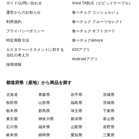
ガイド/お問い合わせ
Vivid TABLE（ビビッドテーブル）
運営からのお知らせ
食べチョク コンシェルジュ
利用規約
食べチョク フルーツセレクト
プライバシーポリシー
食べチョク ギフトカード
特定商取引法
食べチョク&more
カスタマーハラスメントに対する
iOSアプリ
当社の考え方
Androidアプリ
採用情報
都道府県（産地）から商品を探す
北海道
青森県
岩手県
宮城県
秋田県
山形県
福島県
茨城県
栃木県
群馬県
埼玉県
千葉県
東京都
神奈川県
新潟県
富山県
石川県
福井県
山梨県
長野県
岐阜県
静岡県
愛知県
三重県