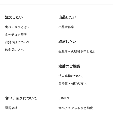
注文したい
出品したい
食べチョクとは？
出品者募集
食べチョク基準
取材したい
品質保証について
飲食店の方へ
生産者への取材を申し込む
連携のご相談
法人連携について
自治体・省庁の方へ
食べチョクについて
LINKS
運営会社
食べチョクふるさと納税