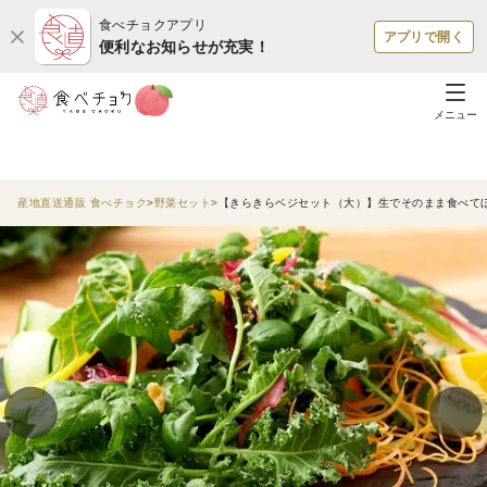
食べチョクアプリ
アプリで開く
便利なお知らせが充実！
メニュー
産地直送通販 食べチョク
野菜セット
【きらきらベジセット（大）】生でそのまま食べてほ