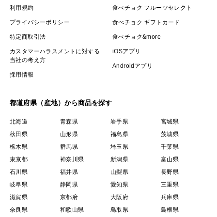
利用規約
食べチョク フルーツセレクト
プライバシーポリシー
食べチョク ギフトカード
特定商取引法
食べチョク&more
カスタマーハラスメントに対する
iOSアプリ
当社の考え方
Androidアプリ
採用情報
都道府県（産地）から商品を探す
北海道
青森県
岩手県
宮城県
秋田県
山形県
福島県
茨城県
栃木県
群馬県
埼玉県
千葉県
東京都
神奈川県
新潟県
富山県
石川県
福井県
山梨県
長野県
岐阜県
静岡県
愛知県
三重県
滋賀県
京都府
大阪府
兵庫県
奈良県
和歌山県
鳥取県
島根県