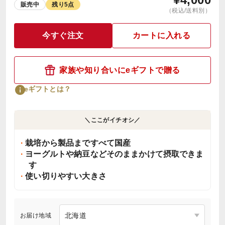
販売中
残り5点
（税込/送料別）
今すぐ注文
カートに入れる
家族や知り合いにeギフトで贈る
eギフトとは？
＼ここがイチオシ／
栽培から製品まですべて国産
ヨーグルトや納豆などそのままかけて摂取できま
す
使い切りやすい大きさ
お届け地域