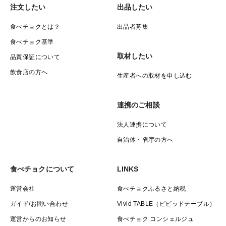
注文したい
出品したい
食べチョクとは？
出品者募集
食べチョク基準
取材したい
品質保証について
飲食店の方へ
生産者への取材を申し込む
連携のご相談
法人連携について
自治体・省庁の方へ
食べチョクについて
LINKS
運営会社
食べチョクふるさと納税
ガイド/お問い合わせ
Vivid TABLE（ビビッドテーブル）
運営からのお知らせ
食べチョク コンシェルジュ