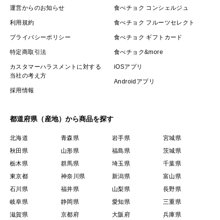
運営からのお知らせ
食べチョク コンシェルジュ
利用規約
食べチョク フルーツセレクト
プライバシーポリシー
食べチョク ギフトカード
特定商取引法
食べチョク&more
カスタマーハラスメントに対する
iOSアプリ
当社の考え方
Androidアプリ
採用情報
都道府県（産地）から商品を探す
北海道
青森県
岩手県
宮城県
秋田県
山形県
福島県
茨城県
栃木県
群馬県
埼玉県
千葉県
東京都
神奈川県
新潟県
富山県
石川県
福井県
山梨県
長野県
岐阜県
静岡県
愛知県
三重県
滋賀県
京都府
大阪府
兵庫県