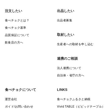
注文したい
出品したい
食べチョクとは？
出品者募集
食べチョク基準
取材したい
品質保証について
飲食店の方へ
生産者への取材を申し込む
連携のご相談
法人連携について
自治体・省庁の方へ
食べチョクについて
LINKS
運営会社
食べチョクふるさと納税
ガイド/お問い合わせ
Vivid TABLE（ビビッドテーブル）