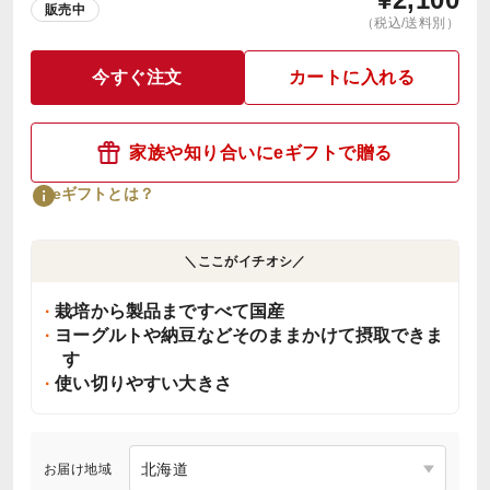
販売中
（税込/送料別）
今すぐ注文
カートに入れる
家族や知り合いにeギフトで贈る
eギフトとは？
＼ここがイチオシ／
栽培から製品まですべて国産
ヨーグルトや納豆などそのままかけて摂取できま
す
使い切りやすい大きさ
お届け地域