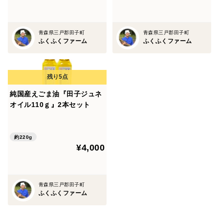
青森県三戸郡田子町
青森県三戸郡田子町
ふくふくファーム
ふくふくファーム
純国産えごま油『田子ジュネ
オイル110ｇ』2本セット
約220g
¥4,000
青森県三戸郡田子町
ふくふくファーム