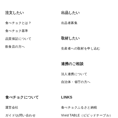
注文したい
出品したい
食べチョクとは？
出品者募集
食べチョク基準
取材したい
品質保証について
飲食店の方へ
生産者への取材を申し込む
連携のご相談
法人連携について
自治体・省庁の方へ
食べチョクについて
LINKS
運営会社
食べチョクふるさと納税
ガイド/お問い合わせ
Vivid TABLE（ビビッドテーブル）