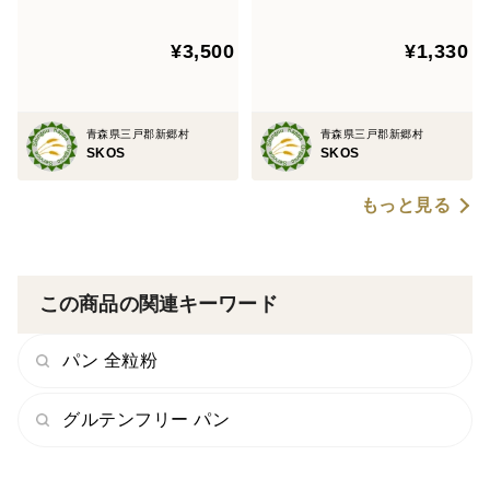
用した有機ピザ台(約8インチ)
プチパン8個
×3枚＆有機ピタ×12枚【おす
¥3,500
¥1,330
すめの食べ方付き】
青森県三戸郡新郷村
青森県三戸郡新郷村
SKOS
SKOS
もっと見る
この商品の関連キーワード
パン 全粒粉
グルテンフリー パン