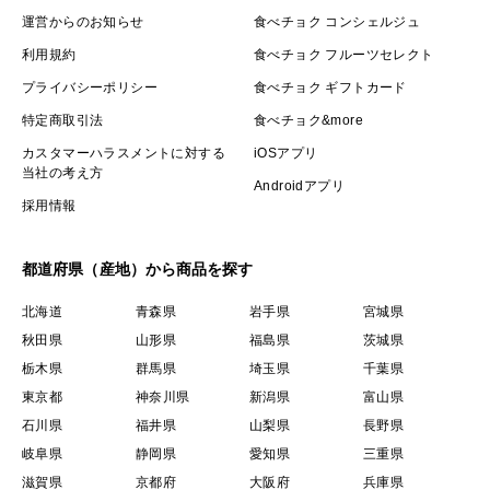
運営からのお知らせ
食べチョク コンシェルジュ
利用規約
食べチョク フルーツセレクト
プライバシーポリシー
食べチョク ギフトカード
特定商取引法
食べチョク&more
カスタマーハラスメントに対する
iOSアプリ
当社の考え方
Androidアプリ
採用情報
都道府県（産地）から商品を探す
北海道
青森県
岩手県
宮城県
秋田県
山形県
福島県
茨城県
栃木県
群馬県
埼玉県
千葉県
東京都
神奈川県
新潟県
富山県
石川県
福井県
山梨県
長野県
岐阜県
静岡県
愛知県
三重県
滋賀県
京都府
大阪府
兵庫県