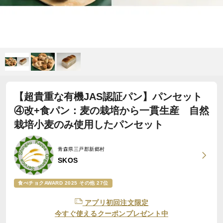
【超貴重な有機JAS認証パン】パンセット
④改+食パン：麦の栽培から一貫生産 自然
栽培小麦のみ使用したパンセット
青森県三戸郡新郷村
SKOS
食べチョクAWARD 2025 その他 27位
アプリ初回注文限定
今すぐ使えるクーポンプレゼント中