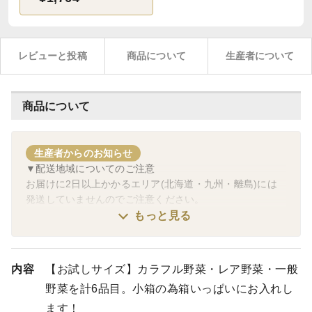
レビューと投稿
商品について
生産者について
商品について
生産者からのお知らせ
▼配送地域についてのご注意
お届けに2日以上かかるエリア(北海道・九州・離島)には
発送していませんのでご注意ください。
▼最短発送日について
もっと見る
天候や野菜の成長具合も有るので、最短の発送はご注文頂
いた日より2日後からとさせて頂きます。
ご理解の程よろしくお願いいたします。
内容
【お試しサイズ】カラフル野菜・レア野菜・一般
野菜を計6品目。小箱の為箱いっぱいにお入れし
ます！