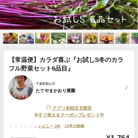
【常温便】カラダ喜ぶ『お試しS冬のカラ
フル野菜セット6品目』
千葉県館山市
たてやまかおり菜園
アプリ初回注文限定
今すぐ使えるクーポンプレゼント中
-
10件の投稿
レビュー 3件
¥
1,764