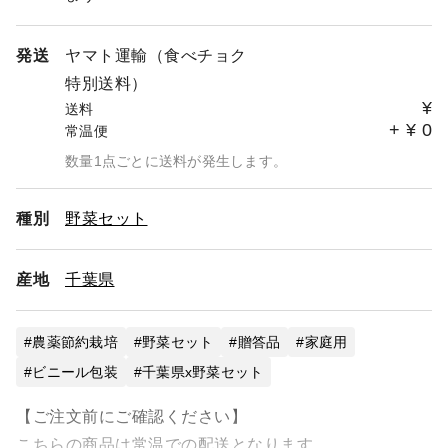
発送
ヤマト運輸（食べチョク
特別送料）
¥
送料
+
¥
0
常温便
数量1点ごとに送料が発生します。
種別
野菜セット
産地
千葉県
農薬節約栽培
野菜セット
贈答品
家庭用
ビニール包装
千葉県x野菜セット
【ご注文前にご確認ください】
こちらの商品は常温での配送となります。