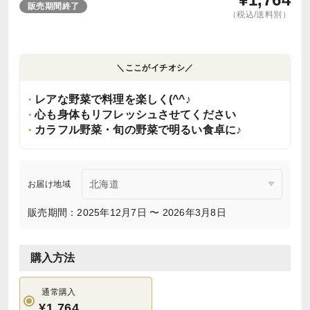
販売期間終了
（税込/送料別）
＼ここがイチオシ／
レアな野菜で料理を楽しく(^^♪
心も身体もリフレッシュさせてください
カラフル野菜・旬の野菜で明るい食卓に♪
お届け地域
販売期間：2025年12月7日 〜 2026年3月8日
購入方法
通常購入
¥1,764