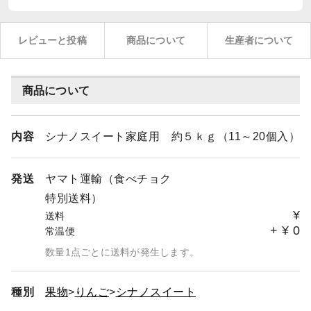
レビューと投稿
商品について
生産者について
商品について
内容
シナノスイート家庭用 約５ｋｇ（11～20個入）
発送
ヤマト運輸（食べチョク
特別送料）
¥
送料
+
¥
0
常温便
数量1点ごとに送料が発生します。
種別
果物
りんご
シナノスイート