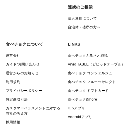
連携のご相談
法人連携について
自治体・省庁の方へ
食べチョクについて
LINKS
運営会社
食べチョクふるさと納税
ガイド/お問い合わせ
Vivid TABLE（ビビッドテーブル）
運営からのお知らせ
食べチョク コンシェルジュ
利用規約
食べチョク フルーツセレクト
プライバシーポリシー
食べチョク ギフトカード
特定商取引法
食べチョク&more
カスタマーハラスメントに対する
iOSアプリ
当社の考え方
Androidアプリ
採用情報