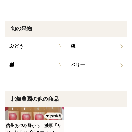
旬の果物
ぶどう
桃
梨
ベリー
北條農園の他の商品
すぐに出荷
信州あづみ野から 濃厚「サ