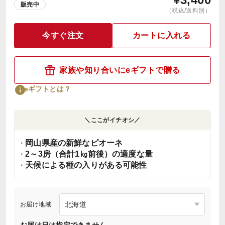
販売中
（税込/送料別）
今すぐ注文
カートに入れる
家族や知り合いにeギフトで贈る
eギフトとは？
＼ここがイチオシ／
岡山県産の新鮮なピオーネ
2～3房（合計1㎏前後）の適度な量
天候による種の入りがある可能性
お届け地域