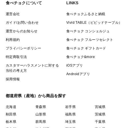
食べチョクについて
LINKS
運営会社
食べチョクふるさと納税
ガイド/お問い合わせ
Vivid TABLE（ビビッドテーブル）
運営からのお知らせ
食べチョク コンシェルジュ
利用規約
食べチョク フルーツセレクト
プライバシーポリシー
食べチョク ギフトカード
特定商取引法
食べチョク&more
カスタマーハラスメントに対する
iOSアプリ
当社の考え方
Androidアプリ
採用情報
都道府県（産地）から商品を探す
北海道
青森県
岩手県
宮城県
秋田県
山形県
福島県
茨城県
栃木県
群馬県
埼玉県
千葉県