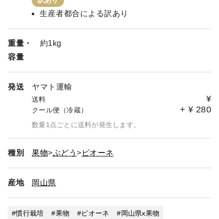
訳あり
生産者都合による訳あり
重量・
約1kg
容量
発送
ヤマト運輸
¥
送料
+
¥
280
クール便（冷蔵）
数量1点ごとに送料が発生します。
種別
果物
ぶどう
ピオーネ
産地
岡山県
慣行栽培
果物
ピオーネ
岡山県x果物