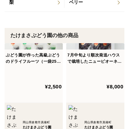
梨
ベリー
たけまさぶどう園の他の商品
ぶどう園が作った高級ぶどう
7月中旬より順次発送ハウス
のドライフルーツ（一袋25g
で栽培したニューピオーネ
×4種類）
（2㎏以上）
¥2,500
¥8,000
岡山県倉敷市真備町
岡山県倉敷市真備町
たけまさぶどう園
たけまさぶどう園