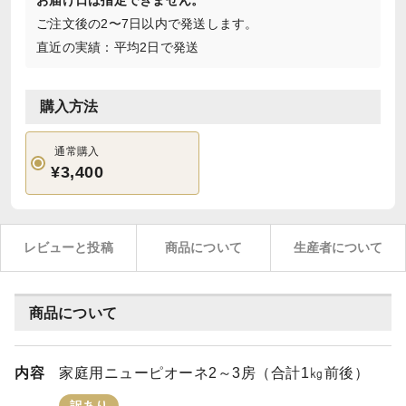
お届け日は指定できません。
ご注文後の2〜7日以内で発送します。
直近の実績：平均2日で発送
購入方法
通常購入
¥3,400
レビューと投稿
商品について
生産者について
商品について
内容
家庭用ニューピオーネ2～3房（合計1㎏前後）