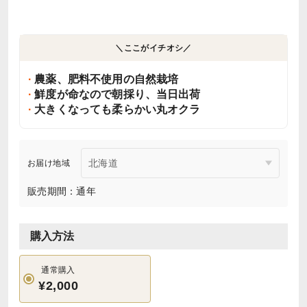
＼ここがイチオシ／
農薬、肥料不使用の自然栽培
鮮度が命なので朝採り、当日出荷
大きくなっても柔らかい丸オクラ
お届け地域
販売期間：通年
購入方法
通常購入
¥2,000