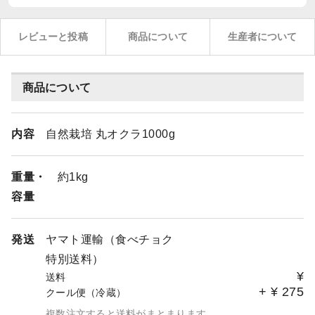
レビューと投稿
商品について
生産者について
商品について
内容
自然栽培 丸オクラ1000g
重量・
約1kg
容量
発送
ヤマト運輸（食べチョク
特別送料）
¥
送料
+
¥
275
クール便（冷蔵）
複数注文すると送料がまとまります。