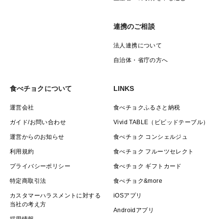
連携のご相談
法人連携について
自治体・省庁の方へ
食べチョクについて
LINKS
運営会社
食べチョクふるさと納税
ガイド/お問い合わせ
Vivid TABLE（ビビッドテーブル）
運営からのお知らせ
食べチョク コンシェルジュ
利用規約
食べチョク フルーツセレクト
プライバシーポリシー
食べチョク ギフトカード
特定商取引法
食べチョク&more
カスタマーハラスメントに対する
iOSアプリ
当社の考え方
Androidアプリ
採用情報