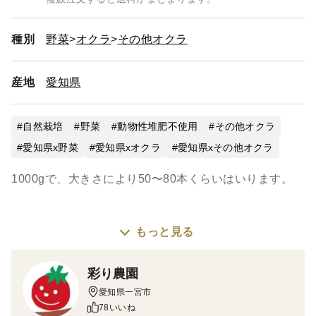
種別
野菜
オクラ
その他オクラ
産地
愛知県
自然栽培
野菜
動物性堆肥不使用
その他オクラ
愛知県x野菜
愛知県xオクラ
愛知県xその他オクラ
1000gで、大きさにより50〜80本くらいはいります。
もっと見る
＜栽培のこだわり＞
農薬、肥料、除草剤不使用の自然栽培です。
彩り農園
愛知県一宮市
丸オクラはやわらかいので、大きくても大丈夫。
78いいね