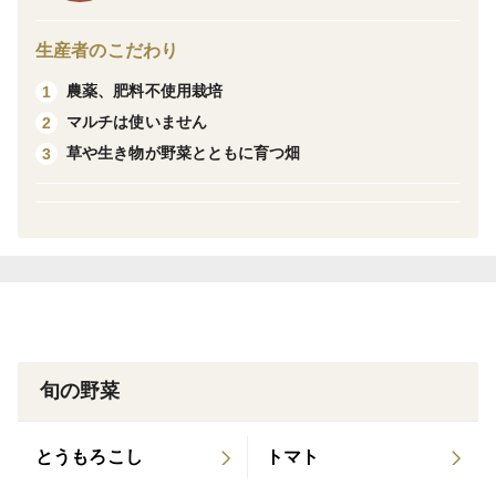
七年ほど自家採種を続けている固定種のオクラです。
生産者のこだわり
配送中にオクラが黒ずむことがありますので、ご理解く
農薬、肥料不使用栽培
1
ださい。
マルチは使いません
2
草や生き物が野菜とともに育つ畑
3
旬の野菜
とうもろこし
トマト