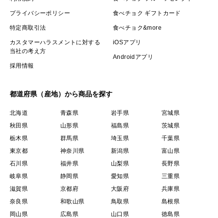
プライバシーポリシー
食べチョク ギフトカード
特定商取引法
食べチョク&more
カスタマーハラスメントに対する
iOSアプリ
当社の考え方
Androidアプリ
採用情報
都道府県（産地）から商品を探す
北海道
青森県
岩手県
宮城県
秋田県
山形県
福島県
茨城県
栃木県
群馬県
埼玉県
千葉県
東京都
神奈川県
新潟県
富山県
石川県
福井県
山梨県
長野県
岐阜県
静岡県
愛知県
三重県
滋賀県
京都府
大阪府
兵庫県
奈良県
和歌山県
鳥取県
島根県
岡山県
広島県
山口県
徳島県