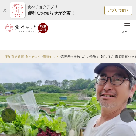
食べチョクアプリ
アプリで開く
便利なお知らせが充実！
メニュー
産地直送通販 食べチョク
野菜セット
寒暖差が美味しさの秘訣！【朝どれ】高原野菜セッ