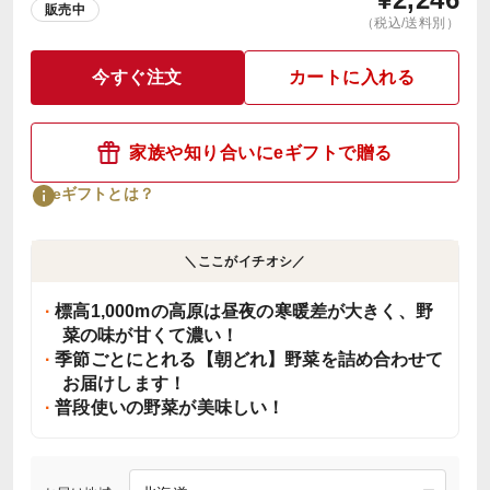
販売中
（税込/送料別）
今すぐ注文
カートに入れる
家族や知り合いにeギフトで贈る
eギフトとは？
＼ここがイチオシ／
標高1,000mの高原は昼夜の寒暖差が大きく、野
菜の味が甘くて濃い！
季節ごとにとれる【朝どれ】野菜を詰め合わせて
お届けします！
普段使いの野菜が美味しい！