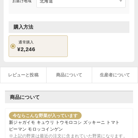
お届け地域
購入方法
通常購入
¥2,246
レビューと投稿
商品について
生産者について
商品について
今ならこんな野菜が入っています
新ジャガイモ キュウリ トウモロコシ ズッキーニ トマト
ピーマン モロッコインゲン
※上記の野菜は最近の注文に含まれていた野菜になります。