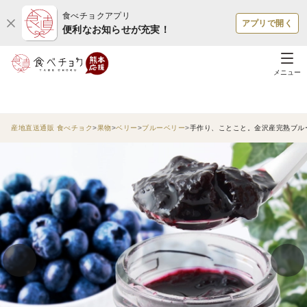
食べチョクアプリ
アプリで開く
便利なお知らせが充実！
メニュー
産地直送通販 食べチョク
果物
ベリー
ブルーベリー
手作り、ことこと。金沢産完熟ブルー