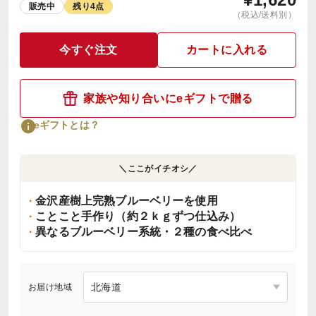
販売中
残り4点
（税込/送料別）
今すぐ注文
カートに入れる
家族や知り合いにeギフトで贈る
eギフトとは？
＼ここがイチオシ／
金沢産樹上完熟ブルーベリーを使用
ことこと手作り（約２ｋｇずつ仕込み）
異なるブルーベリー系統・２種の食べ比べ
お届け地域