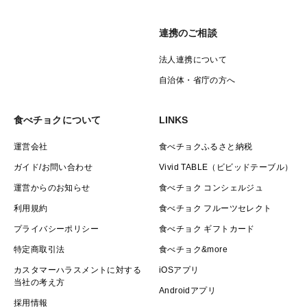
連携のご相談
法人連携について
自治体・省庁の方へ
食べチョクについて
LINKS
運営会社
食べチョクふるさと納税
ガイド/お問い合わせ
Vivid TABLE（ビビッドテーブル）
運営からのお知らせ
食べチョク コンシェルジュ
利用規約
食べチョク フルーツセレクト
プライバシーポリシー
食べチョク ギフトカード
特定商取引法
食べチョク&more
カスタマーハラスメントに対する
iOSアプリ
当社の考え方
Androidアプリ
採用情報