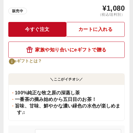
¥
1,080
販売中
（税込/送料別）
今すぐ注文
カートに入れる
家族や知り合いにeギフトで贈る
eギフトとは？
＼ここがイチオシ／
100%純正な牧之原の深蒸し茶
一番茶の摘み始めから五日目のお茶！
旨味、甘味、鮮やかな濃い緑色の水色が楽しめま
す♫