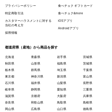
プライバシーポリシー
食べチョク ギフトカード
特定商取引法
食べチョク&more
カスタマーハラスメントに対する
iOSアプリ
当社の考え方
Androidアプリ
採用情報
都道府県（産地）から商品を探す
北海道
青森県
岩手県
宮城県
秋田県
山形県
福島県
茨城県
栃木県
群馬県
埼玉県
千葉県
東京都
神奈川県
新潟県
富山県
石川県
福井県
山梨県
長野県
岐阜県
静岡県
愛知県
三重県
滋賀県
京都府
大阪府
兵庫県
奈良県
和歌山県
鳥取県
島根県
岡山県
広島県
山口県
徳島県