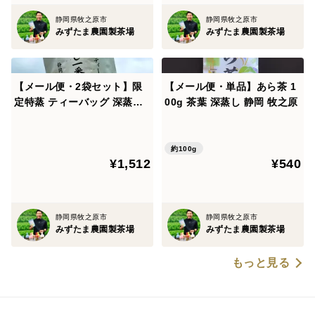
静岡県牧之原市
静岡県牧之原市
みずたま農園製茶場
みずたま農園製茶場
【メール便・2袋セット】限
【メール便・単品】あら茶 1
定特蒸 ティーバッグ 深蒸し
00g 茶葉 深蒸し 静岡 牧之原
一番茶 静岡 牧之原
約100g
¥1,512
¥540
静岡県牧之原市
静岡県牧之原市
みずたま農園製茶場
みずたま農園製茶場
もっと見る