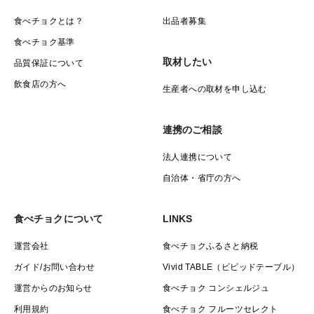
食べチョクとは？
出品者募集
食べチョク基準
取材したい
品質保証について
飲食店の方へ
生産者への取材を申し込む
連携のご相談
法人連携について
自治体・省庁の方へ
食べチョクについて
LINKS
運営会社
食べチョクふるさと納税
ガイド/お問い合わせ
Vivid TABLE（ビビッドテーブル）
運営からのお知らせ
食べチョク コンシェルジュ
利用規約
食べチョク フルーツセレクト