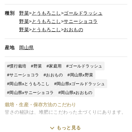
種別
野菜
とうもろこし
ゴールドラッシュ
野菜
とうもろこし
サニーショコラ
野菜
とうもろこし
おおもの
産地
岡山県
慣行栽培
野菜
家庭用
ゴールドラッシュ
サニーショコラ
おおもの
岡山県x野菜
岡山県xとうもろこし
岡山県xゴールドラッシュ
岡山県xサニーショコラ
岡山県xおおもの
栽培・生産・保存方法のこだわり
甘さの秘訣は、堆肥にこだわった土づくりにあります。
もっと見る
スイートコーンの収穫適期はわずか3日ほど。そのタイ