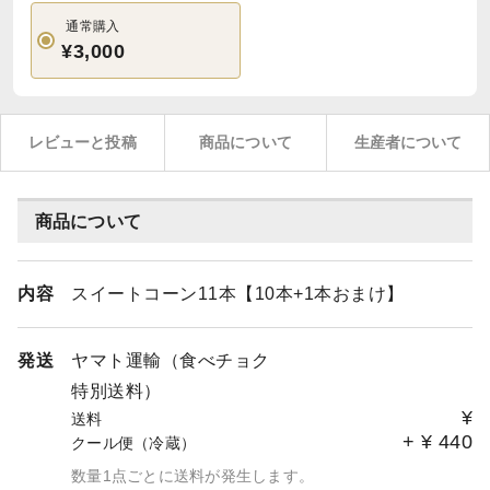
通常購入
¥3,000
レビューと投稿
商品について
生産者について
商品について
内容
スイートコーン11本【10本+1本おまけ】
発送
ヤマト運輸（食べチョク
特別送料）
¥
送料
+
¥
440
クール便（冷蔵）
数量1点ごとに送料が発生します。