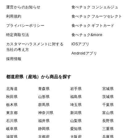
運営からのお知らせ
食べチョク コンシェルジュ
利用規約
食べチョク フルーツセレクト
プライバシーポリシー
食べチョク ギフトカード
特定商取引法
食べチョク&more
カスタマーハラスメントに対する
iOSアプリ
当社の考え方
Androidアプリ
採用情報
都道府県（産地）から商品を探す
北海道
青森県
岩手県
宮城県
秋田県
山形県
福島県
茨城県
栃木県
群馬県
埼玉県
千葉県
東京都
神奈川県
新潟県
富山県
石川県
福井県
山梨県
長野県
岐阜県
静岡県
愛知県
三重県
滋賀県
京都府
大阪府
兵庫県