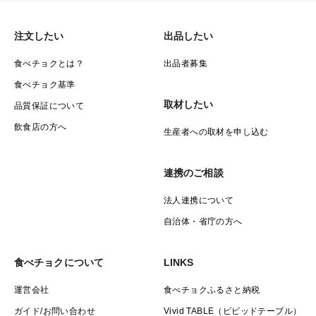
注文したい
出品したい
食べチョクとは？
出品者募集
食べチョク基準
取材したい
品質保証について
飲食店の方へ
生産者への取材を申し込む
連携のご相談
法人連携について
自治体・省庁の方へ
食べチョクについて
LINKS
運営会社
食べチョクふるさと納税
ガイド/お問い合わせ
Vivid TABLE（ビビッドテーブル）