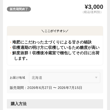
¥
3,000
販売期間終了
（税込/送料別）
＼ここがイチオシ／
堆肥にこだわった土づくりによる甘さの秘訣
収穫適期の明け方に収穫しているため糖度が高い
鮮度抜群！収穫後冷蔵室で梱包してその日に出荷
します。
お届け地域
販売期間：2026年6月27日 〜 2026年7月15日
購入方法