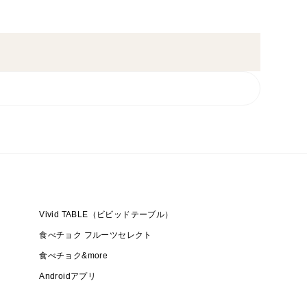
Vivid TABLE（ビビッドテーブル）
食べチョク フルーツセレクト
食べチョク&more
Androidアプリ