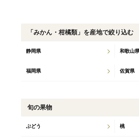
「みかん・柑橘類」を産地で絞り込む
静岡県
和歌山
福岡県
佐賀県
旬の果物
ぶどう
桃