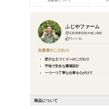
生産者について
ふじやファーム
広島県豊田郡大崎上島町
71いいね
生産者のこだわり
肥大な土づくりへのこだわり
1
平地で安全な圃場設計
2
一つ一つ丁寧な仕事を心がけて
3
商品について