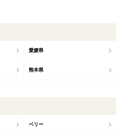
ません！！
愛媛県
熊本県
ベリー