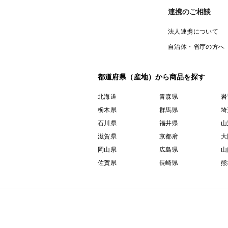
連携のご相談
法人連携について
自治体・省庁の方へ
都道府県（産地）から商品を探す
北海道
青森県
岩
栃木県
群馬県
埼
石川県
福井県
山
滋賀県
京都府
大
岡山県
広島県
山
佐賀県
長崎県
熊