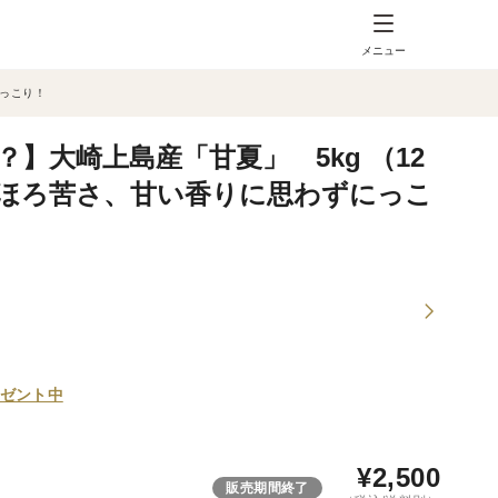
メニュー
にっこり！
】大崎上島産「甘夏」 5kg （12
とほろ苦さ、甘い香りに思わずにっこ
ゼント中
¥
2,500
販売期間終了