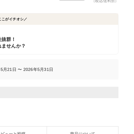
（税込/送料別）
ここがイチオシ／
性抜群！
れませんか？
月21日 〜 2026年5月31日