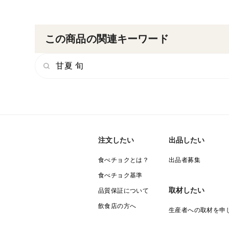
この商品の関連キーワード
甘夏 旬
注文したい
出品したい
食べチョクとは？
出品者募集
食べチョク基準
取材したい
品質保証について
飲食店の方へ
生産者への取材を申