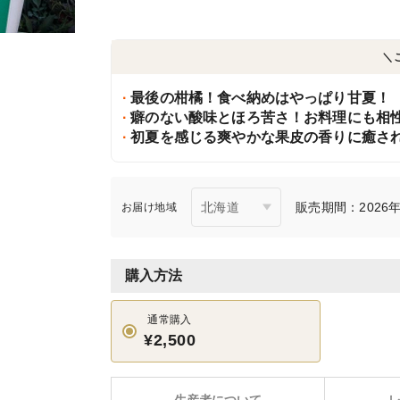
＼
最後の柑橘！食べ納めはやっぱり甘夏！
癖のない酸味とほろ苦さ！お料理にも相
初夏を感じる爽やかな果皮の香りに癒さ
販売期間：2026年5
お届け地域
購入方法
通常購入
¥2,500