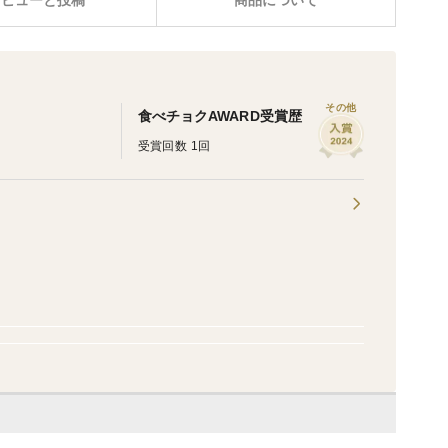
レビューと投稿
商品について
その他
食べチョクAWARD受賞歴
受賞回数 1回